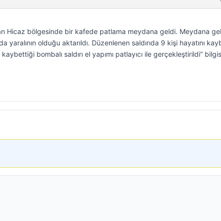
nan Hicaz bölgesinde bir kafede patlama meydana geldi. Meydana ge
 yaralının olduğu aktarıldı. Düzenlenen saldırıda 9 kişi hayatını kayb
ı kaybettiği bombalı saldırı el yapımı patlayıcı ile gerçekleştirildi” bilgis