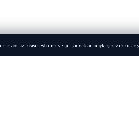
 deneyiminizi kişiselleştirmek ve geliştirmek amacıyla çerezler kullan