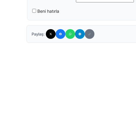
Beni hatırla
Paylaş: