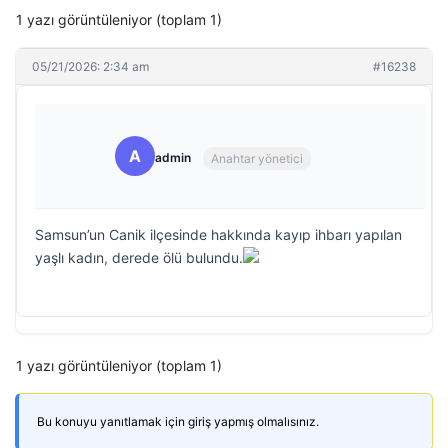
1 yazı görüntüleniyor (toplam 1)
05/21/2026: 2:34 am
#16238
A
admin
Anahtar yönetici
Samsun’un Canik ilçesinde hakkında kayıp ihbarı yapılan
yaşlı kadın, derede ölü bulundu.
1 yazı görüntüleniyor (toplam 1)
Bu konuyu yanıtlamak için giriş yapmış olmalısınız.