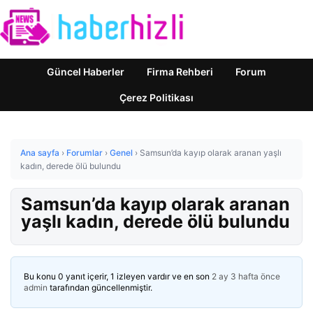
Güncel Haberler
Firma Rehberi
Forum
Çerez Politikası
Ana sayfa
›
Forumlar
›
Genel
›
Samsun’da kayıp olarak aranan yaşlı
kadın, derede ölü bulundu
Samsun’da kayıp olarak aranan
yaşlı kadın, derede ölü bulundu
Bu konu 0 yanıt içerir, 1 izleyen vardır ve en son
2 ay 3 hafta önce
admin
tarafından güncellenmiştir.