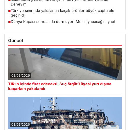
■
Deneyimi
Türkiye sınırında yakalanan kaçak ürünler büyük çapta ele
■
geçirildi
Dünya Kupası sonrası da durmuyor! Messi yapacağını yaptı
■
Güncel
08/09/2026
TIR’ın içinde firar edecekti. Suç örgütü üyesi yurt dışına
kaçarken yakalandı
08/08/2026