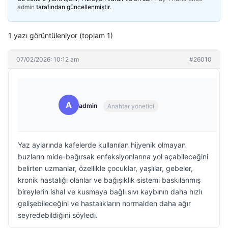
admin
tarafından güncellenmiştir.
1 yazı görüntüleniyor (toplam 1)
07/02/2026: 10:12 am
#26010
A
admin
Anahtar yönetici
Yaz aylarında kafelerde kullanılan hijyenik olmayan
buzların mide-bağırsak enfeksiyonlarına yol açabileceğini
belirten uzmanlar, özellikle çocuklar, yaşlılar, gebeler,
kronik hastalığı olanlar ve bağışıklık sistemi baskılanmış
bireylerin ishal ve kusmaya bağlı sıvı kaybının daha hızlı
gelişebileceğini ve hastalıkların normalden daha ağır
seyredebildiğini söyledi.