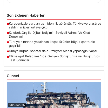
Son Eklenen Haberler
Karadeniz’de vurulan gemiden ilk görüntü: Türkiye’ye ulaştı ve
■
saldırının izleri ortaya çıktı
Kelebek.Org İle Dijital İletişimin Seviyeli Adresi Ve Chat
■
Deneyimi
Türkiye sınırında yakalanan kaçak ürünler büyük çapta ele
■
geçirildi
Dünya Kupası sonrası da durmuyor! Messi yapacağını yaptı
■
Etimesgut Belediyesi’nde Gelişen Soruşturma ve Uyuşturucu
■
Test Sonuçları
Güncel
08/08/2026