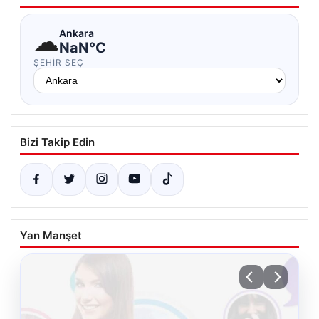
☁
Ankara
NaN°C
ŞEHIR SEÇ
Bizi Takip Edin
Yan Manşet