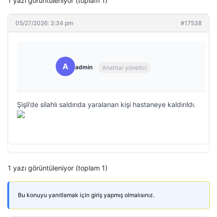
1 yazı görüntüleniyor (toplam 1)
05/27/2026: 3:34 pm
#17538
A
admin
Anahtar yönetici
Şişli’de silahlı saldırıda yaralanan kişi hastaneye kaldırıldı.
1 yazı görüntüleniyor (toplam 1)
Bu konuyu yanıtlamak için giriş yapmış olmalısınız.