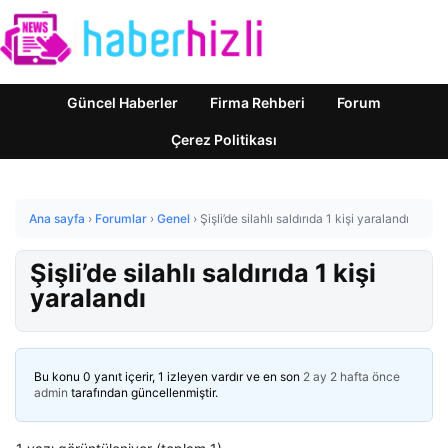
Güncel Haberler
Firma Rehberi
Forum
Çerez Politikası
Ana sayfa
›
Forumlar
›
Genel
›
Şişli’de silahlı saldırıda 1 kişi yaralandı
Şişli’de silahlı saldırıda 1 kişi
yaralandı
Bu konu 0 yanıt içerir, 1 izleyen vardır ve en son
2 ay 2 hafta önce
admin
tarafından güncellenmiştir.