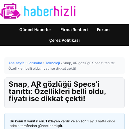
Güncel Haberler
Firma Rehberi
Forum
Çerez Politikası
Ana sayfa
›
Forumlar
›
Teknoloji
›
Snap, AR gözlüğü Specs’i tanıttı:
Özellikleri belli oldu, fiyatı ise dikkat çekti!
Snap, AR gözlüğü Specs’i
tanıttı: Özellikleri belli oldu,
fiyatı ise dikkat çekti!
Bu konu 0 yanıt içerir, 1 izleyen vardır ve en son
1 ay 3 hafta önce
admin
tarafından güncellenmiştir.