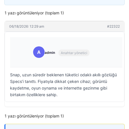
1 yazı görüntüleniyor (toplam 1)
06/18/2026: 12:29 am
#22322
A
admin
Anahtar yönetici
Snap, uzun süredir beklenen tüketici odaklı akıllı gözlüğü
Specs’i tanıttı. Fiyatıyla dikkat çeken cihaz; görüntü
kaydetme, oyun oynama ve internette gezinme gibi
birtakım özelliklere sahip.
1 yazı görüntüleniyor (toplam 1)