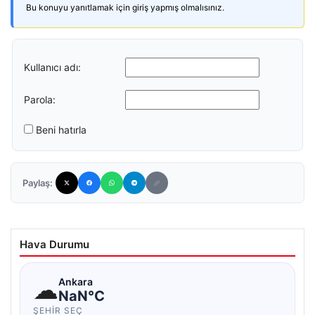
Bu konuyu yanıtlamak için giriş yapmış olmalısınız.
Kullanıcı adı:
Parola:
Beni hatırla
Paylaş:
Hava Durumu
☁
Ankara
NaN°C
ŞEHIR SEÇ