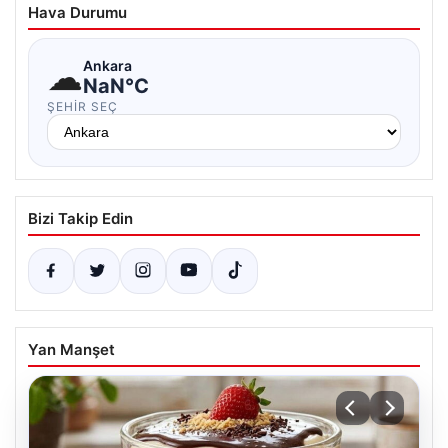
Hava Durumu
☁
Ankara
NaN°C
ŞEHIR SEÇ
Bizi Takip Edin
Yan Manşet