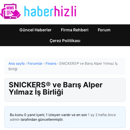
Güncel Haberler
Firma Rehberi
Forum
Çerez Politikası
Ana sayfa
›
Forumlar
›
Finans
›
SNICKERS® ve Barış Alper Yılmaz İş
Birliği
SNICKERS® ve Barış Alper
Yılmaz İş Birliği
Bu konu 0 yanıt içerir, 1 izleyen vardır ve en son
1 ay 2 hafta önce
admin
tarafından güncellenmiştir.