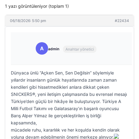
1 yazı görüntüleniyor (toplam 1)
06/18/2026: 5:50 pm
#22434
A
admin
Anahtar yönetici
Dünyaca ünlü “Açken Sen, Sen Değilsin” söylemiyle
yıllardır insanların günlük hayatlarında zaman zaman
kendileri gibi hissetmedikleri anlara dikkat çeken
SNICKERS®, yeni iletişim çalışmasında bu evrensel mesajı
Türkiye’den güçlü bir hikâye ile buluşturuyor. Türkiye A
Milli Futbol Takımı ve Galatasaray’ın başarılı oyuncusu
Barış Alper Yılmaz ile gerçekleştirilen iş birliği
kapsamında,
mücadele ruhu, kararlılık ve her koşulda kendin olarak
yoluna devam edebilmenin önemi merkeze alınıyor.