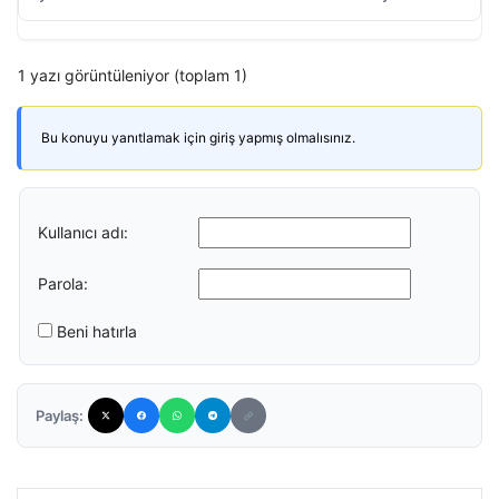
1 yazı görüntüleniyor (toplam 1)
Bu konuyu yanıtlamak için giriş yapmış olmalısınız.
Kullanıcı adı:
Parola:
Beni hatırla
Paylaş: