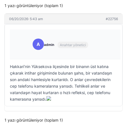
1 yazı görüntüleniyor (toplam 1)
06/20/2026: 5:43 am
#22756
A
admin
Anahtar yönetici
Hakkari’nin Yüksekova ilçesinde bir binanın üst katına
çıkarak intihar girişiminde bulunan şahıs, bir vatandaşın
son andaki hamlesiyle kurtarıldı. O anlar çevredekilerin
cep telefonu kameralarına yansıdı. Tehlikeli anlar ve
vatandaşın hayat kurtaran o hızlı refleksi, cep telefonu
kamerasına yansıdı.
1 yazı görüntüleniyor (toplam 1)