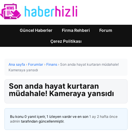
Güncel Haberler
Firma Rehberi
Forum
Çerez Politikası
Ana sayfa
›
Forumlar
›
Finans
›
Son anda hayat kurtaran müdahale!
Kameraya yansıdı
Son anda hayat kurtaran
müdahale! Kameraya yansıdı
Bu konu 0 yanıt içerir, 1 izleyen vardır ve en son
1 ay 2 hafta önce
admin
tarafından güncellenmiştir.