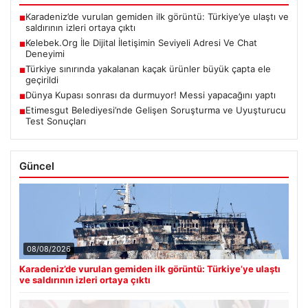
Karadeniz’de vurulan gemiden ilk görüntü: Türkiye’ye ulaştı ve
■
saldırının izleri ortaya çıktı
Kelebek.Org İle Dijital İletişimin Seviyeli Adresi Ve Chat
■
Deneyimi
Türkiye sınırında yakalanan kaçak ürünler büyük çapta ele
■
geçirildi
Dünya Kupası sonrası da durmuyor! Messi yapacağını yaptı
■
Etimesgut Belediyesi’nde Gelişen Soruşturma ve Uyuşturucu
■
Test Sonuçları
Güncel
08/08/2026
Karadeniz’de vurulan gemiden ilk görüntü: Türkiye’ye ulaştı
ve saldırının izleri ortaya çıktı