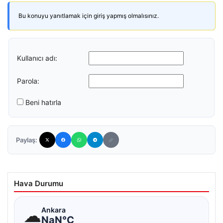
Bu konuyu yanıtlamak için giriş yapmış olmalısınız.
Kullanıcı adı:
Parola:
Beni hatırla
Paylaş:
Hava Durumu
☁
Ankara
NaN°C