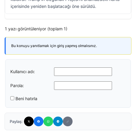
içerisinde yeniden başlatacağı öne sürüldü.
1 yazı görüntüleniyor (toplam 1)
Bu konuyu yanıtlamak için giriş yapmış olmalısınız.
Kullanıcı adı:
Parola:
Beni hatırla
Paylaş: