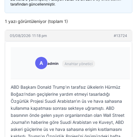
tarafından güncellenmiştir.
1 yazı görüntüleniyor (toplam 1)
05/08/2026: 11:18 pm
#13724
A
admin
Anahtar yönetici
ABD Başkanı Donald Trump’ın tarafsız ülkelerin Hürmüz
Boğazı’ndan geçişlerine yardım etmeyi tasarladığı
Özgürlük Projesi Suudi Arabistan’ın üs ve hava sahasına
kullanıma kapatması sonrası sekteye uğramıştı. ABD
basınının önde gelen yayın organlarından olan Wall Street
Journal’ın haberine göre Suudi Arabistan ve Kuveyt, ABD
askeri güçlerine üs ve hava sahasına erişim kısıtlamasını
kaldırdı. Trump’ın Özgürlük Projesi’ni önümüzdeki hafta