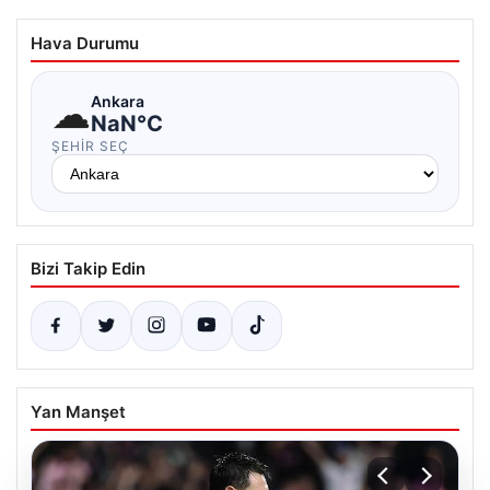
Hava Durumu
☁
Ankara
NaN°C
ŞEHIR SEÇ
Bizi Takip Edin
Yan Manşet