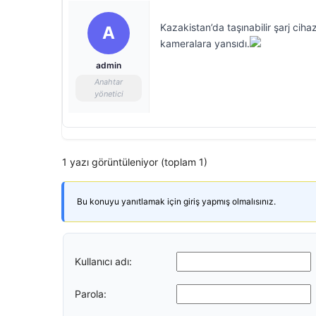
Kazakistan’da taşınabilir şarj cihaz
A
kameralara yansıdı.
admin
Anahtar
yönetici
1 yazı görüntüleniyor (toplam 1)
Bu konuyu yanıtlamak için giriş yapmış olmalısınız.
Kullanıcı adı:
Parola: