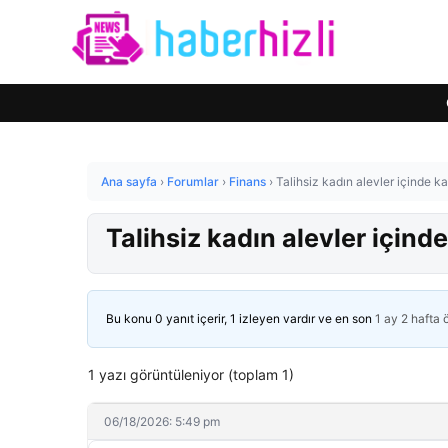
Ana sayfa
›
Forumlar
›
Finans
›
Talihsiz kadın alevler içinde ka
Talihsiz kadın alevler içinde
Bu konu 0 yanıt içerir, 1 izleyen vardır ve en son
1 ay 2 hafta
1 yazı görüntüleniyor (toplam 1)
06/18/2026: 5:49 pm