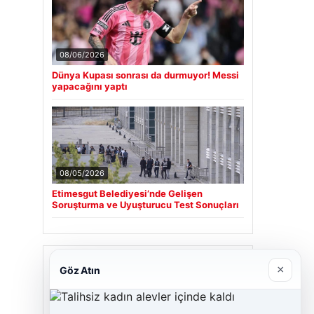
08/06/2026
Dünya Kupası sonrası da durmuyor! Messi
yapacağını yaptı
08/05/2026
Etimesgut Belediyesi’nde Gelişen
Soruşturma ve Uyuşturucu Test Sonuçları
Son Eklenen Firmalar
×
Göz Atın