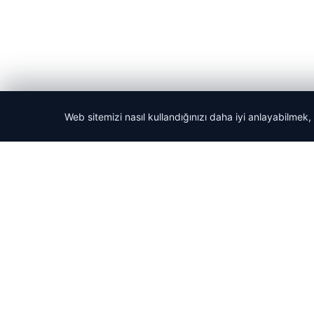
Web sitemizi nasıl kullandığınızı daha iyi anlayabilmek,
© 2026 Haber Hızlı | En Hızlı Haber Bülteni