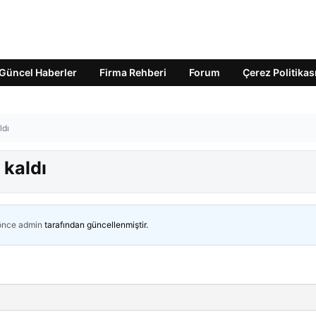
Güncel Haberler
Firma Rehberi
Forum
Çerez Politikas
ldı
 kaldı
 önce
admin
tarafından güncellenmiştir.