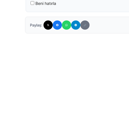
Beni hatırla
Paylaş: