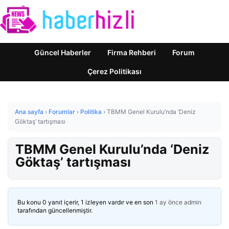
Güncel Haberler
Firma Rehberi
Forum
Çerez Politikası
Ana sayfa
›
Forumlar
›
Politika
›
TBMM Genel Kurulu’nda ‘Deniz
Göktaş’ tartışması
TBMM Genel Kurulu’nda ‘Deniz
Göktaş’ tartışması
Bu konu 0 yanıt içerir, 1 izleyen vardır ve en son
1 ay önce
admin
tarafından güncellenmiştir.