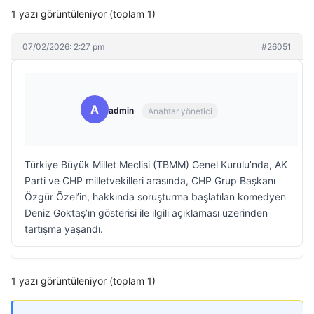
1 yazı görüntüleniyor (toplam 1)
07/02/2026: 2:27 pm
#26051
A
admin
Anahtar yönetici
Türkiye Büyük Millet Meclisi (TBMM) Genel Kurulu’nda, AK
Parti ve CHP milletvekilleri arasında, CHP Grup Başkanı
Özgür Özel’in, hakkında soruşturma başlatılan komedyen
Deniz Göktaş’ın gösterisi ile ilgili açıklaması üzerinden
tartışma yaşandı.
1 yazı görüntüleniyor (toplam 1)