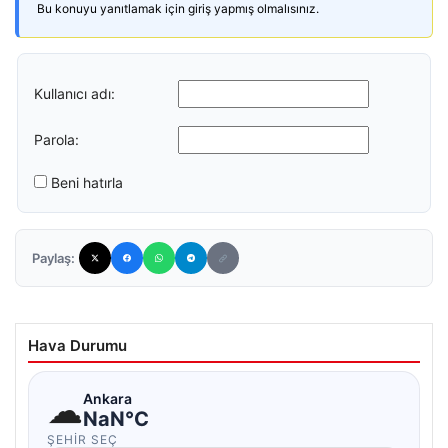
Bu konuyu yanıtlamak için giriş yapmış olmalısınız.
Kullanıcı adı:
Parola:
Beni hatırla
Paylaş:
Hava Durumu
☁
Ankara
NaN°C
ŞEHIR SEÇ