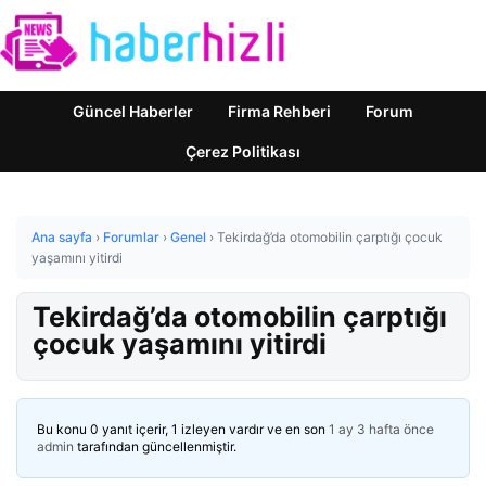
Güncel Haberler
Firma Rehberi
Forum
Çerez Politikası
Ana sayfa
›
Forumlar
›
Genel
›
Tekirdağ’da otomobilin çarptığı çocuk
yaşamını yitirdi
Tekirdağ’da otomobilin çarptığı
çocuk yaşamını yitirdi
Bu konu 0 yanıt içerir, 1 izleyen vardır ve en son
1 ay 3 hafta önce
admin
tarafından güncellenmiştir.