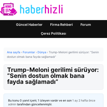
Güncel Haberler
Firma Rehberi
Forum
Çerez Politikası
Ana sayfa
›
Forumlar
›
Dünya
›
Trump-Meloni gerilimi sürüyor: “Senin
dostun olmak bana fayda sağlamadı”
Trump-Meloni gerilimi sürüyor:
“Senin dostun olmak bana
fayda sağlamadı”
Bu konu 0 yanıt içerir, 1 izleyen vardır ve en son
1 ay 2 hafta önce
admin
tarafından güncellenmiştir.