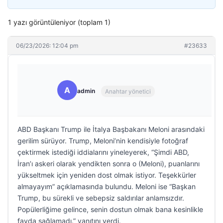
1 yazı görüntüleniyor (toplam 1)
06/23/2026: 12:04 pm
#23633
A
admin
Anahtar yönetici
ABD Başkanı Trump ile İtalya Başbakanı Meloni arasındaki
gerilim sürüyor. Trump, Meloni’nin kendisiyle fotoğraf
çektirmek istediği iddialarını yineleyerek, “Şimdi ABD,
İran’ı askeri olarak yendikten sonra o (Meloni), puanlarını
yükseltmek için yeniden dost olmak istiyor. Teşekkürler
almayayım” açıklamasında bulundu. Meloni ise “Başkan
Trump, bu sürekli ve sebepsiz saldırılar anlamsızdır.
Popülerliğime gelince, senin dostun olmak bana kesinlikle
fayda sağlamadı.” yanıtını verdi.