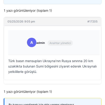
1 yazı görüntüleniyor (toplam 1)
05/25/2026: 9:05 pm
#17205
A
admin
Anahtar yönetici
Türk basın mensupları Ukrayna’nın Rusya sınırına 20 km
uzaklıkta bulunan Sumi bölgesini ziyaret ederek Ukraynalı
yetkililerle görüştü.
1 yazı görüntüleniyor (toplam 1)
Bu konuyu yanıtlamak için giriş yapmış olmalısınız.