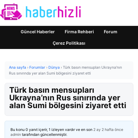
Güncel Haberler
Firma Rehberi
Forum
Çerez Politikası
Ana sayfa
›
Forumlar
›
Dünya
›
Türk basın mensupları Ukrayna’nın
Rus sınırında yer alan Sumi bölgesini ziyaret etti
Türk basın mensupları
Ukrayna’nın Rus sınırında yer
alan Sumi bölgesini ziyaret etti
Bu konu 0 yanıt içerir, 1 izleyen vardır ve en son
2 ay 2 hafta önce
admin
tarafından güncellenmiştir.