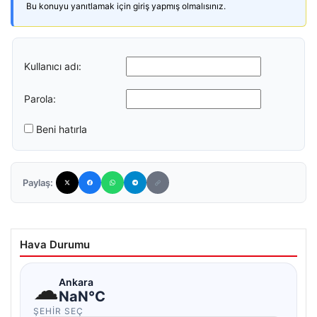
Bu konuyu yanıtlamak için giriş yapmış olmalısınız.
Kullanıcı adı:
Parola:
Beni hatırla
Paylaş:
Hava Durumu
☁
Ankara
NaN°C
ŞEHIR SEÇ