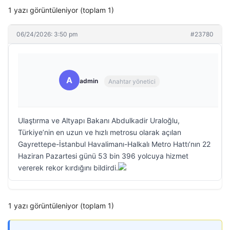
1 yazı görüntüleniyor (toplam 1)
06/24/2026: 3:50 pm
#23780
A
admin
Anahtar yönetici
Ulaştırma ve Altyapı Bakanı Abdulkadir Uraloğlu,
Türkiye’nin en uzun ve hızlı metrosu olarak açılan
Gayrettepe-İstanbul Havalimanı-Halkalı Metro Hattı’nın 22
Haziran Pazartesi günü 53 bin 396 yolcuya hizmet
vererek rekor kırdığını bildirdi.
1 yazı görüntüleniyor (toplam 1)