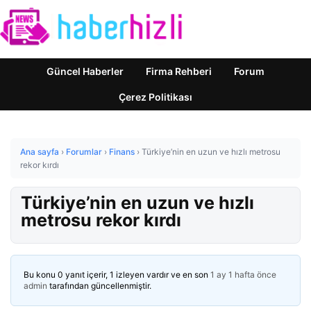
Güncel Haberler
Firma Rehberi
Forum
Çerez Politikası
Ana sayfa
›
Forumlar
›
Finans
›
Türkiye’nin en uzun ve hızlı metrosu
rekor kırdı
Türkiye’nin en uzun ve hızlı
metrosu rekor kırdı
Bu konu 0 yanıt içerir, 1 izleyen vardır ve en son
1 ay 1 hafta önce
admin
tarafından güncellenmiştir.