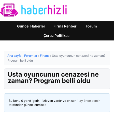
Güncel Haberler
Firma Rehberi
Forum
Çerez Politikası
Ana sayfa
›
Forumlar
›
Finans
›
Usta oyuncunun cenazesi ne zaman?
Program belli oldu
Usta oyuncunun cenazesi ne
zaman? Program belli oldu
Bu konu 0 yanıt içerir, 1 izleyen vardır ve en son
1 ay önce
admin
tarafından güncellenmiştir.