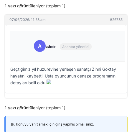
1 yazı görüntüleniyor (toplam 1)
07/06/2026: 11:58 am
#26785
A
admin
Anahtar yönetici
Geçtiğimiz yıl huzurevine yerleşen sanatçı Zihni Göktay
hayatını kaybetti. Usta oyuncunun cenaze programının
detayları belli oldu.
1 yazı görüntüleniyor (toplam 1)
Bu konuyu yanıtlamak için giriş yapmış olmalısınız.