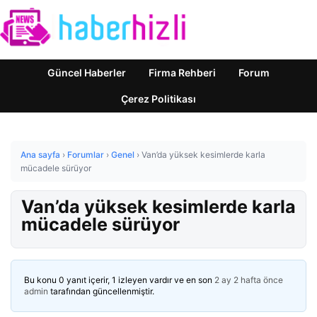
Güncel Haberler
Firma Rehberi
Forum
Çerez Politikası
Ana sayfa
›
Forumlar
›
Genel
›
Van’da yüksek kesimlerde karla
mücadele sürüyor
Van’da yüksek kesimlerde karla
mücadele sürüyor
Bu konu 0 yanıt içerir, 1 izleyen vardır ve en son
2 ay 2 hafta önce
admin
tarafından güncellenmiştir.