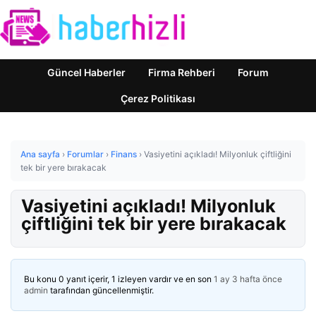
Güncel Haberler
Firma Rehberi
Forum
Çerez Politikası
Ana sayfa
›
Forumlar
›
Finans
›
Vasiyetini açıkladı! Milyonluk çiftliğini
tek bir yere bırakacak
Vasiyetini açıkladı! Milyonluk
çiftliğini tek bir yere bırakacak
Bu konu 0 yanıt içerir, 1 izleyen vardır ve en son
1 ay 3 hafta önce
admin
tarafından güncellenmiştir.