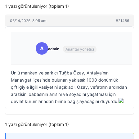
1 yazı görüntüleniyor (toplam 1)
06/14/2026: 8:05 am
#21486
A
admin
Anahtar yönetici
Ünlü manken ve şarkıcı Tuğba Özay, Antalya’nın
Manavgat ilçesinde bulunan yaklaşık 1000 dönümlük
çiftliğiyle ilgili vasiyetini açıkladı. Özay, vefatının ardından
arazisini babasının anısını ve soyadını yaşatması için
devlet kurumlarından birine bağışlayacağını duyurdu.
1 yazı görüntüleniyor (toplam 1)