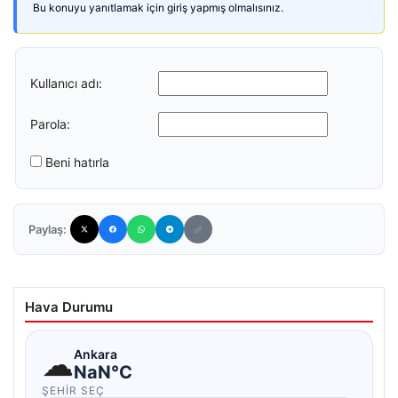
Bu konuyu yanıtlamak için giriş yapmış olmalısınız.
Kullanıcı adı:
Parola:
Beni hatırla
Paylaş:
Hava Durumu
☁
Ankara
NaN°C
ŞEHIR SEÇ