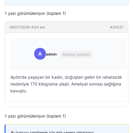
1 yazı görüntüleniyor (toplam 1)
06/07/2026: 9:04 am
#20027
A
admin
Anahtar yönetici
Aydın’da yaşayan bir kadın, doğuştan gelen bir rahatsızlık
nedeniyle 170 kilograma ulaştı. Ameliyat sonrası sağlığına
kavuştu.
1 yazı görüntüleniyor (toplam 1)
Bu konuyu yanıtlamak için giriş yapmış olmalısınız.