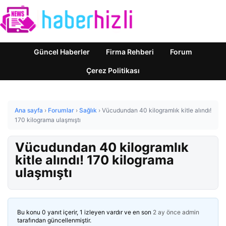
Güncel Haberler
Firma Rehberi
Forum
Çerez Politikası
Ana sayfa
›
Forumlar
›
Sağlık
›
Vücudundan 40 kilogramlık kitle alındı!
170 kilograma ulaşmıştı
Vücudundan 40 kilogramlık
kitle alındı! 170 kilograma
ulaşmıştı
Bu konu 0 yanıt içerir, 1 izleyen vardır ve en son
2 ay önce
admin
tarafından güncellenmiştir.