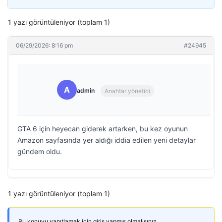
1 yazı görüntüleniyor (toplam 1)
06/29/2026: 8:16 pm
#24945
A
admin
Anahtar yönetici
GTA 6 için heyecan giderek artarken, bu kez oyunun
Amazon sayfasında yer aldığı iddia edilen yeni detaylar
gündem oldu.
1 yazı görüntüleniyor (toplam 1)
Bu konuyu yanıtlamak için giriş yapmış olmalısınız.