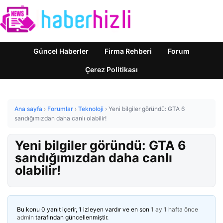
Güncel Haberler
Firma Rehberi
Forum
Çerez Politikası
Ana sayfa
›
Forumlar
›
Teknoloji
›
Yeni bilgiler göründü: GTA 6
sandığımızdan daha canlı olabilir!
Yeni bilgiler göründü: GTA 6
sandığımızdan daha canlı
olabilir!
Bu konu 0 yanıt içerir, 1 izleyen vardır ve en son
1 ay 1 hafta önce
admin
tarafından güncellenmiştir.