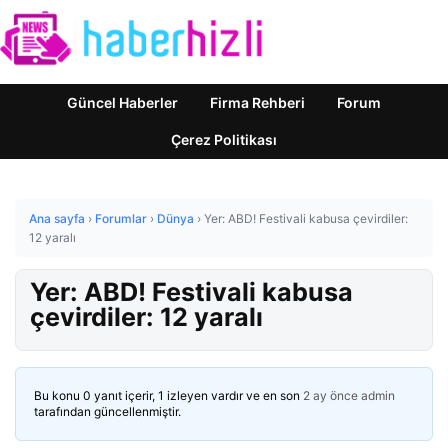
Güncel Haberler
Firma Rehberi
Forum
Çerez Politikası
Ana sayfa
›
Forumlar
›
Dünya
›
Yer: ABD! Festivali kabusa çevirdiler:
12 yaralı
Yer: ABD! Festivali kabusa
çevirdiler: 12 yaralı
Bu konu 0 yanıt içerir, 1 izleyen vardır ve en son
2 ay önce
admin
tarafından güncellenmiştir.