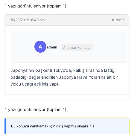
1 yazı görüntüleniyor (toplam 1)
05/29/2026: 6:49 pm
#18096
A
admin
Anahtar yönetici
Japonya’nın başkenti Tokyo’da, kalkış sırasında lastiği
patladığı değerlendirilen Japonya Hava Yolları’na ait bir
yolcu uçağı acil iniş yaptı.
1 yazı görüntüleniyor (toplam 1)
Bu konuyu yanıtlamak için giriş yapmış olmalısınız.