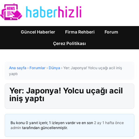
Güncel Haberler
Firma Rehberi
Forum
Çerez Politikası
Ana sayfa
›
Forumlar
›
Dünya
›
Yer: Japonya! Yolcu uçağı acil iniş
yaptı
Yer: Japonya! Yolcu uçağı acil
iniş yaptı
Bu konu 0 yanıt içerir, 1 izleyen vardır ve en son
2 ay 1 hafta önce
admin
tarafından güncellenmiştir.