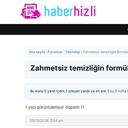
Ana sayfa
›
Forumlar
›
Teknoloji
›
Zahmetsiz temizliğin formülü
Zahmetsiz temizliğin formül
Bu konu 0 yanıt içerir, 1 izleyen vardır ve en son
2 ay 3 hafta
1 yazı görüntüleniyor (toplam 1)
05/15/2026: 2:04 pm