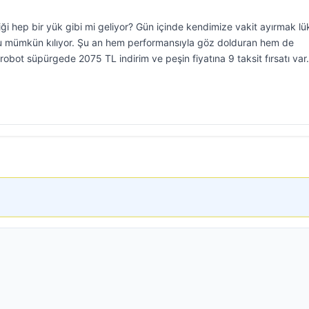
i hep bir yük gibi mi geliyor? Gün içinde kendimize vakit ayırmak lü
u mümkün kılıyor. Şu an hem performansıyla göz dolduran hem de
bot süpürgede 2075 TL indirim ve peşin fiyatına 9 taksit fırsatı var.