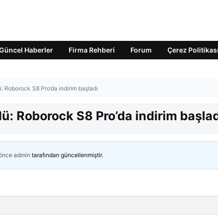
Güncel Haberler
Firma Rehberi
Forum
Çerez Politikas
: Roborock S8 Pro’da indirim başladı
ü: Roborock S8 Pro’da indirim başlad
 önce
admin
tarafından güncellenmiştir.