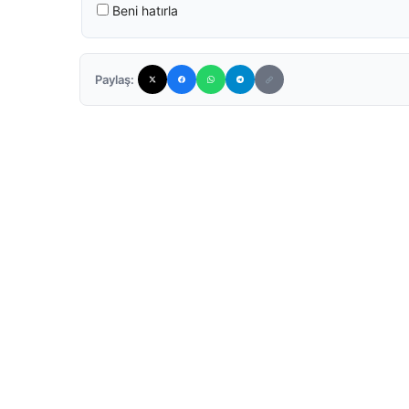
Beni hatırla
Paylaş: