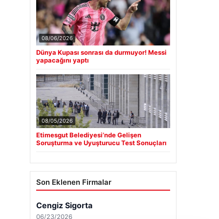
08/06/2026
Dünya Kupası sonrası da durmuyor! Messi
yapacağını yaptı
08/05/2026
Etimesgut Belediyesi’nde Gelişen
Soruşturma ve Uyuşturucu Test Sonuçları
Son Eklenen Firmalar