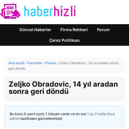
Güncel Haberler
Firma Rehberi
Forum
Çerez Politikası
Ana sayfa
›
Forumlar
›
Finans
›
Zeljko Obradovic, 14 yıl aradan sonra
geri döndü
Zeljko Obradovic, 14 yıl aradan
sonra geri döndü
Bu konu 0 yanıt içerir, 1 izleyen vardır ve en son
1 ay 2 hafta önce
admin
tarafından güncellenmiştir.