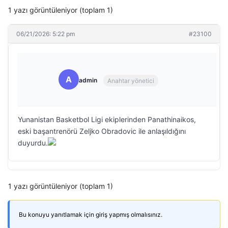
1 yazı görüntüleniyor (toplam 1)
06/21/2026: 5:22 pm
#23100
A
admin
Anahtar yönetici
Yunanistan Basketbol Ligi ekiplerinden Panathinaikos,
eski başantrenörü Zeljko Obradovic ile anlaşıldığını
duyurdu.
1 yazı görüntüleniyor (toplam 1)
Bu konuyu yanıtlamak için giriş yapmış olmalısınız.