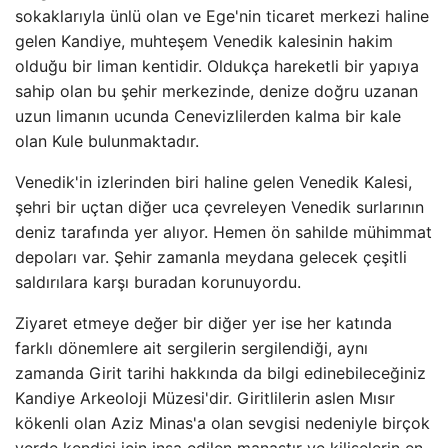
sokaklarıyla ünlü olan ve Ege'nin ticaret merkezi haline
gelen Kandiye, muhteşem Venedik kalesinin hakim
olduğu bir liman kentidir. Oldukça hareketli bir yapıya
sahip olan bu şehir merkezinde, denize doğru uzanan
uzun limanın ucunda Cenevizlilerden kalma bir kale
olan Kule bulunmaktadır.
Venedik'in izlerinden biri haline gelen Venedik Kalesi,
şehri bir uçtan diğer uca çevreleyen Venedik surlarının
deniz tarafında yer alıyor. Hemen ön sahilde mühimmat
depoları var. Şehir zamanla meydana gelecek çeşitli
saldırılara karşı buradan korunuyordu.
Ziyaret etmeye değer bir diğer yer ise her katında
farklı dönemlere ait sergilerin sergilendiği, aynı
zamanda Girit tarihi hakkında da bilgi edinebileceğiniz
Kandiye Arkeoloji Müzesi'dir. Giritlilerin aslen Mısır
kökenli olan Aziz Minas'a olan sevgisi nedeniyle birçok