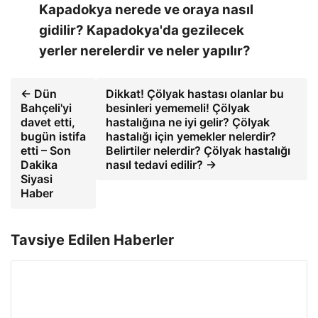
Kapadokya nerede ve oraya nasıl
gidilir? Kapadokya'da gezilecek
yerler nerelerdir ve neler yapılır?
← Dün
Dikkat! Çölyak hastası olanlar bu
Bahçeli'yi
besinleri yememeli! Çölyak
davet etti,
hastalığına ne iyi gelir? Çölyak
bugün istifa
hastalığı için yemekler nelerdir?
etti – Son
Belirtiler nelerdir? Çölyak hastalığı
Dakika
nasıl tedavi edilir? →
Siyasi
Haber
Tavsiye Edilen Haberler