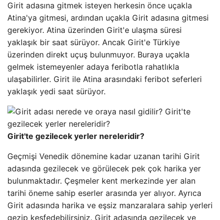
Girit adasına gitmek isteyen herkesin önce uçakla
Atina'ya gitmesi, ardından uçakla Girit adasına gitmesi
gerekiyor. Atina üzerinden Girit'e ulaşma süresi
yaklaşık bir saat sürüyor. Ancak Girit'e Türkiye
üzerinden direkt uçuş bulunmuyor. Buraya uçakla
gelmek istemeyenler adaya feribotla rahatlıkla
ulaşabilirler. Girit ile Atina arasındaki feribot seferleri
yaklaşık yedi saat sürüyor.
Girit'te gezilecek yerler nereleridir?
Geçmişi Venedik dönemine kadar uzanan tarihi Girit
adasında gezilecek ve görülecek pek çok harika yer
bulunmaktadır. Çeşmeler kent merkezinde yer alan
tarihi öneme sahip eserler arasında yer alıyor. Ayrıca
Girit adasında harika ve eşsiz manzaralara sahip yerleri
gezip keşfedebilirsiniz. Girit adasında gezilecek ve