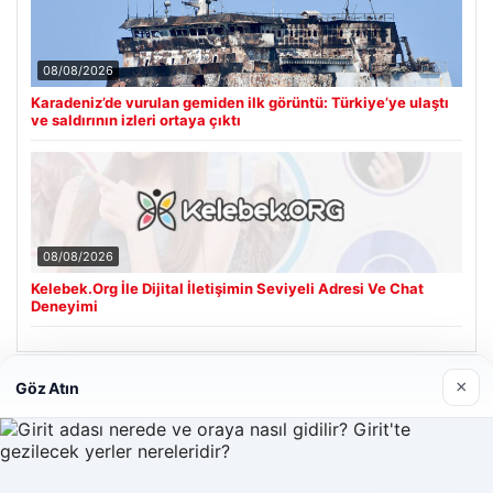
08/08/2026
Karadeniz’de vurulan gemiden ilk görüntü: Türkiye’ye ulaştı
ve saldırının izleri ortaya çıktı
08/08/2026
Kelebek.Org İle Dijital İletişimin Seviyeli Adresi Ve Chat
Deneyimi
×
Göz Atın
Son Eklenen Firmalar