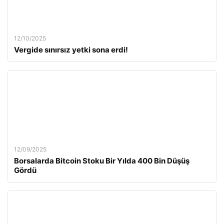
12/10/2025
Vergide sınırsız yetki sona erdi!
12/09/2025
Borsalarda Bitcoin Stoku Bir Yılda 400 Bin Düşüş
Gördü