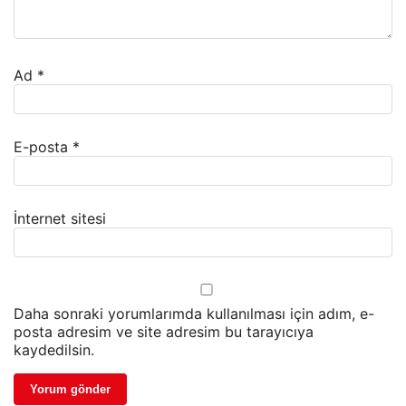
Ad
*
E-posta
*
İnternet sitesi
Daha sonraki yorumlarımda kullanılması için adım, e-
posta adresim ve site adresim bu tarayıcıya
kaydedilsin.