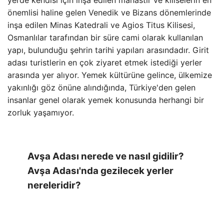
yerde kendisi için inşa edilen manastır ve kiliselerin en
önemlisi haline gelen Venedik ve Bizans dönemlerinde
inşa edilen Minas Katedrali ve Agios Titus Kilisesi,
Osmanlılar tarafından bir süre cami olarak kullanılan
yapı, bulunduğu şehrin tarihi yapıları arasındadır. Girit
adası turistlerin en çok ziyaret etmek istediği yerler
arasında yer alıyor. Yemek kültürüne gelince, ülkemize
yakınlığı göz önüne alındığında, Türkiye'den gelen
insanlar genel olarak yemek konusunda herhangi bir
zorluk yaşamıyor.
Avşa Adası nerede ve nasıl gidilir?
Avşa Adası'nda gezilecek yerler
nereleridir?