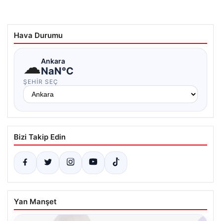
Hava Durumu
☁
Ankara
NaN°C
ŞEHIR SEÇ
Bizi Takip Edin
Yan Manşet