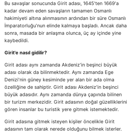
Bu savaşlar sonucunda Girit adası, 1645'ten 1669'a
kadar devam eden savaşların tamamen Osmanlı
hakimiyeti altına alınmasının ardından bir süre Osmanlı
İmparatorluğu'nun elinde kalmaya başladı. Ancak daha
sonra, masada bir anlaşma olunca, üç ay içinde yine
kaybedildi.
Girit'e nasıl gidilir?
Girit adası aynı zamanda Akdeniz'in beşinci büyük
adası olarak da bilinmektedir. Aynı zamanda Ege
Denizi'nin güney kesiminde yer alan bir ada olma
özelliğine de sahiptir. Girit adası Akdeniz'in beşinci
büyük adasıdır. Aynı zamanda dünya çapında bilinen
bir turizm merkezidir. Girit adasının doğal güzelliklerini
gören insanlar bu turistik yere gitmek istemektedir.
Girit adasına gitmek isteyen kişiler öncelikle Girit
adasının tam olarak nerede olduğunu bilmek isterler.