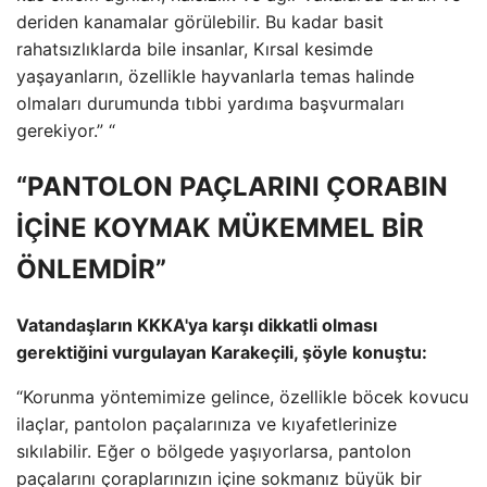
deriden kanamalar görülebilir. Bu kadar basit
rahatsızlıklarda bile insanlar, Kırsal kesimde
yaşayanların, özellikle hayvanlarla temas halinde
olmaları durumunda tıbbi yardıma başvurmaları
gerekiyor.” “
“PANTOLON PAÇLARINI ÇORABIN
İÇİNE KOYMAK MÜKEMMEL BİR
ÖNLEMDİR”
Vatandaşların KKKA'ya karşı dikkatli olması
gerektiğini vurgulayan Karakeçili, şöyle konuştu:
“Korunma yöntemimize gelince, özellikle böcek kovucu
ilaçlar, pantolon paçalarınıza ve kıyafetlerinize
sıkılabilir. Eğer o bölgede yaşıyorlarsa, pantolon
paçalarını çoraplarınızın içine sokmanız büyük bir