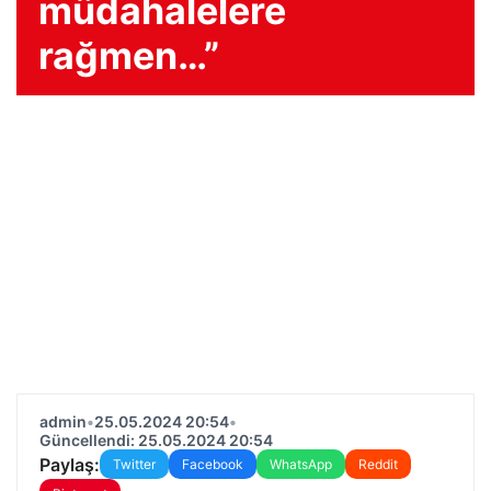
müdahalelere
rağmen…”
admin
•
25.05.2024 20:54
•
Güncellendi: 25.05.2024 20:54
Paylaş:
Twitter
Facebook
WhatsApp
Reddit