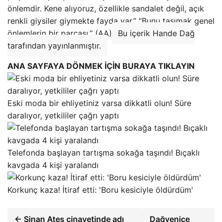
önlemdir. Kene alıyoruz, özellikle sandalet değil, açık
renkli giysiler giymekte fayda var.” “Bunu taşımak genel
önlemlerin bir parçası.” (AA)
Bu içerik Hande Dağ
tarafından yayınlanmıştır.
ANA SAYFAYA DÖNMEK İÇİN BURAYA TIKLAYIN
Eski moda bir ehliyetiniz varsa dikkatli olun! Süre
daralıyor, yetkililer çağrı yaptı
Telefonda başlayan tartışma sokağa taşındı! Bıçaklı
kavgada 4 kişi yaralandı
Korkunç kaza! İtiraf etti: 'Boru kesiciyle öldürdüm'
← Sinan Ateş cinayetinde adı
Dağyenice