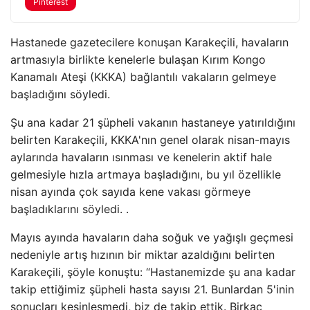
Pinterest
Hastanede gazetecilere konuşan Karakeçili, havaların
artmasıyla birlikte kenelerle bulaşan Kırım Kongo
Kanamalı Ateşi (KKKA) bağlantılı vakaların gelmeye
başladığını söyledi.
Şu ana kadar 21 şüpheli vakanın hastaneye yatırıldığını
belirten Karakeçili, KKKA'nın genel olarak nisan-mayıs
aylarında havaların ısınması ve kenelerin aktif hale
gelmesiyle hızla artmaya başladığını, bu yıl özellikle
nisan ayında çok sayıda kene vakası görmeye
başladıklarını söyledi. .
Mayıs ayında havaların daha soğuk ve yağışlı geçmesi
nedeniyle artış hızının bir miktar azaldığını belirten
Karakeçili, şöyle konuştu: “Hastanemizde şu ana kadar
takip ettiğimiz şüpheli hasta sayısı 21. Bunlardan 5'inin
sonuçları kesinleşmedi, biz de takip ettik. Birkaç