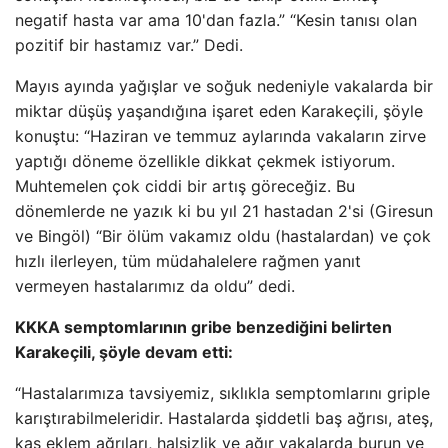
negatif hasta var ama 10'dan fazla.” “Kesin tanısı olan
pozitif bir hastamız var.” Dedi.
Mayıs ayında yağışlar ve soğuk nedeniyle vakalarda bir
miktar düşüş yaşandığına işaret eden Karakeçili, şöyle
konuştu: “Haziran ve temmuz aylarında vakaların zirve
yaptığı döneme özellikle dikkat çekmek istiyorum.
Muhtemelen çok ciddi bir artış göreceğiz. Bu
dönemlerde ne yazık ki bu yıl 21 hastadan 2'si (Giresun
ve Bingöl) “Bir ölüm vakamız oldu (hastalardan) ve çok
hızlı ilerleyen, tüm müdahalelere rağmen yanıt
vermeyen hastalarımız da oldu” dedi.
KKKA semptomlarının gribe benzediğini belirten
Karakeçili, şöyle devam etti:
“Hastalarımıza tavsiyemiz, sıklıkla semptomlarını griple
karıştırabilmeleridir. Hastalarda şiddetli baş ağrısı, ateş,
kas eklem ağrıları, halsizlik ve ağır vakalarda burun ve