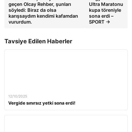
geçen Olcay Rehber, şunları
Ultra Maratonu
söyledi: Biraz da olsa
kupa töreniyle
karışsaydım kendimi kafamdan
sona erdi –
vururdum.
SPORT →
Tavsiye Edilen Haberler
12/10/2025
Vergide sınırsız yetki sona erdi!