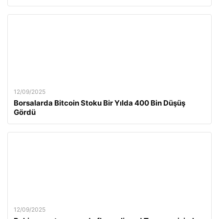
12/09/2025
Borsalarda Bitcoin Stoku Bir Yılda 400 Bin Düşüş
Gördü
12/09/2025