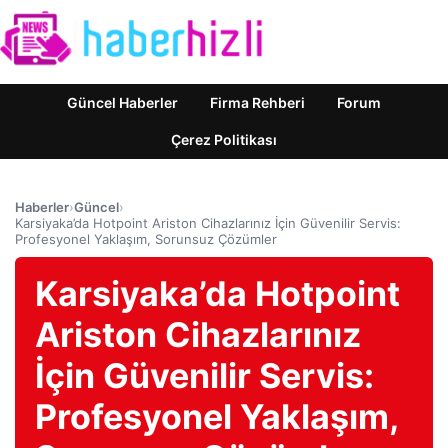
Güncel Haberler
Firma Rehberi
Forum
Çerez Politikası
Haberler
›
Güncel
›
Karsiyaka’da Hotpoint Ariston Cihazlarınız İçin Güvenilir Servis:
Profesyonel Yaklaşım, Sorunsuz Çözümler
Karsiyaka’da Hotpoint
Ariston Cihazlarınız
İçin Güvenilir Servis:
Profesyonel Yaklaşım,