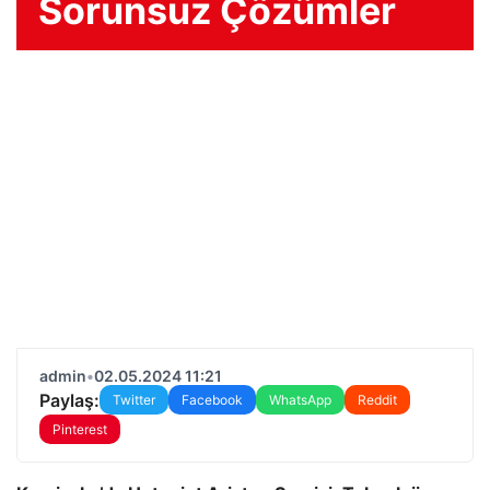
Sorunsuz Çözümler
admin
•
02.05.2024 11:21
Paylaş:
Twitter
Facebook
WhatsApp
Reddit
Pinterest