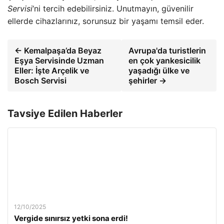
Servisi
‘ni tercih edebilirsiniz. Unutmayın, güvenilir
ellerde cihazlarınız, sorunsuz bir yaşamı temsil eder.
← Kemalpaşa’da Beyaz
Avrupa'da turistlerin
Eşya Servisinde Uzman
en çok yankesicilik
Eller: İşte Arçelik ve
yaşadığı ülke ve
Bosch Servisi
şehirler →
Tavsiye Edilen Haberler
12/10/2025
Vergide sınırsız yetki sona erdi!