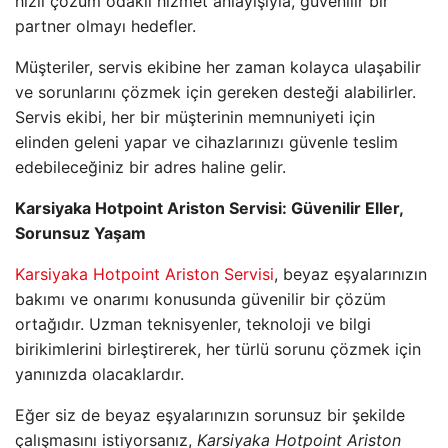
hızlı çözüm odaklı hizmet anlayışıyla, güvenilir bir
partner olmayı hedefler.
Müşteriler, servis ekibine her zaman kolayca ulaşabilir
ve sorunlarını çözmek için gereken desteği alabilirler.
Servis ekibi, her bir müşterinin memnuniyeti için
elinden geleni yapar ve cihazlarınızı güvenle teslim
edebileceğiniz bir adres haline gelir.
Karsiyaka Hotpoint Ariston Servisi: Güvenilir Eller,
Sorunsuz Yaşam
Karsiyaka Hotpoint Ariston Servisi
, beyaz eşyalarınızın
bakımı ve onarımı konusunda güvenilir bir çözüm
ortağıdır. Uzman teknisyenler, teknoloji ve bilgi
birikimlerini birleştirerek, her türlü sorunu çözmek için
yanınızda olacaklardır.
Eğer siz de beyaz eşyalarınızın sorunsuz bir şekilde
çalışmasını istiyorsanız,
Karsiyaka Hotpoint Ariston