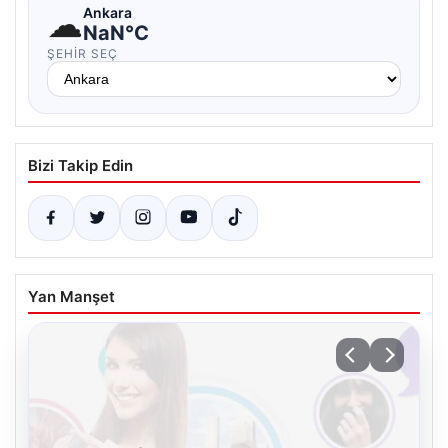
☁
Ankara
NaN°C
ŞEHIR SEÇ
Bizi Takip Edin
Yan Manşet