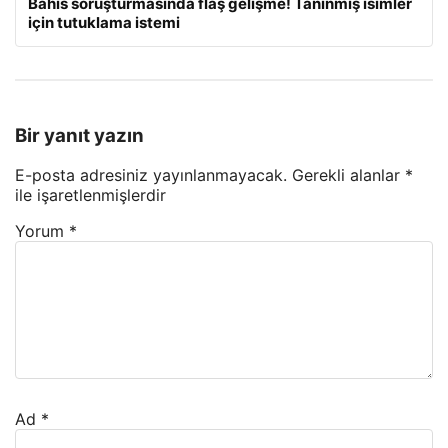
Bahis soruşturmasında flaş gelişme! Tanınmış isimler
için tutuklama istemi
Bir yanıt yazın
E-posta adresiniz yayınlanmayacak.
Gerekli alanlar
*
ile işaretlenmişlerdir
Yorum
*
Ad
*