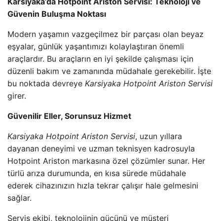
Karsiyaka’da Hotpoint Ariston Servisi: Teknoloji ve
Güvenin Buluşma Noktası
Modern yaşamın vazgeçilmez bir parçası olan beyaz
eşyalar, günlük yaşantımızı kolaylaştıran önemli
araçlardır. Bu araçların en iyi şekilde çalışması için
düzenli bakım ve zamanında müdahale gerekebilir. İşte
bu noktada devreye
Karsiyaka Hotpoint Ariston Servisi
girer.
Güvenilir Eller, Sorunsuz Hizmet
Karsiyaka Hotpoint Ariston Servisi
, uzun yıllara
dayanan deneyimi ve uzman teknisyen kadrosuyla
Hotpoint Ariston markasına özel çözümler sunar. Her
türlü arıza durumunda, en kısa sürede müdahale
ederek cihazınızın hızla tekrar çalışır hale gelmesini
sağlar.
Servis ekibi, teknolojinin gücünü ve müşteri