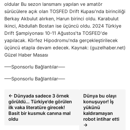
oldular Bu sezon lansmanı yapılan ve amatör
sürücülere açık olan TOSFED Drift Kupası'nda birinciliği
Berkay Akbulut alırken, Harun birinci oldu. Karabulut
ikinci, Abdullah Bostan ise üçüncü oldu. 2024 Türkiye
Drift Şampiyonası 10-11 Ağustos'ta TOSFED'de
yapılacak. Körfez Hipodromu'nda gerçekleştirilecek
üçüncü etapla devam edecek. Kaynak: (guzelhaber.net)
Güzel Haber Masası
—–Sponsorlu Bağlantılar—–
—–Sponsorlu Bağlantılar—–
← Dünyada sadece 3 örnek
Dünya bu olayı
görüldü… Türkiye'de görülen
konuşuyor! İş
ilk vaka literatüre girecek!
yükünü
Basit bir kusmuk canına mal
kaldıramayan
oldu
robot intihar etti
→