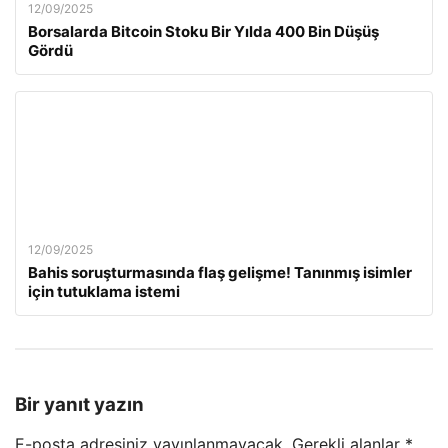
12/09/2025
Borsalarda Bitcoin Stoku Bir Yılda 400 Bin Düşüş
Gördü
12/09/2025
Bahis soruşturmasında flaş gelişme! Tanınmış isimler
için tutuklama istemi
Bir yanıt yazın
E-posta adresiniz yayınlanmayacak.
Gerekli alanlar
*