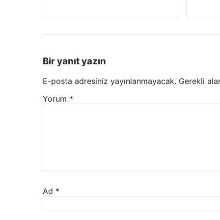
Bir yanıt yazın
E-posta adresiniz yayınlanmayacak.
Gerekli ala
Yorum
*
Ad
*