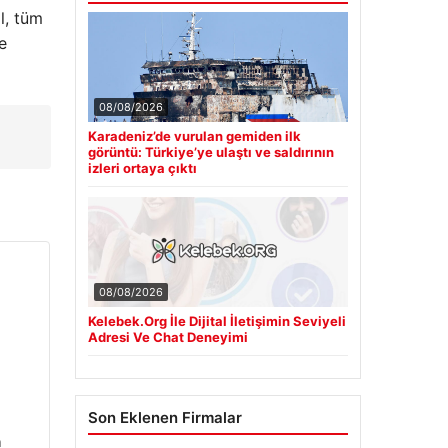
l, tüm
e
08/08/2026
Karadeniz’de vurulan gemiden ilk
görüntü: Türkiye’ye ulaştı ve saldırının
izleri ortaya çıktı
08/08/2026
Kelebek.Org İle Dijital İletişimin Seviyeli
Adresi Ve Chat Deneyimi
Son Eklenen Firmalar
n