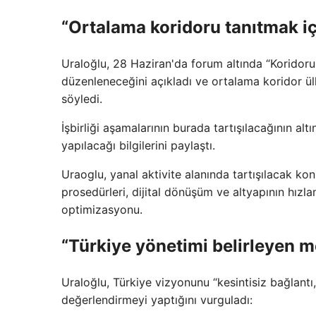
“Ortalama koridoru tanıtmak iç
Uraloğlu, 28 Haziran'da forum altında “Koridorun T
düzenleneceğini açıkladı ve ortalama koridor ülk
söyledi.
İşbirliği aşamalarının burada tartışılacağının alt
yapılacağı bilgilerini paylaştı.
Uraoglu, yanal aktivite alanında tartışılacak konu
prosedürleri, dijital dönüşüm ve altyapının hız
optimizasyonu.
“Türkiye yönetimi belirleyen m
Uraloğlu, Türkiye vizyonunu “kesintisiz bağlantı, 
değerlendirmeyi yaptığını vurguladı: