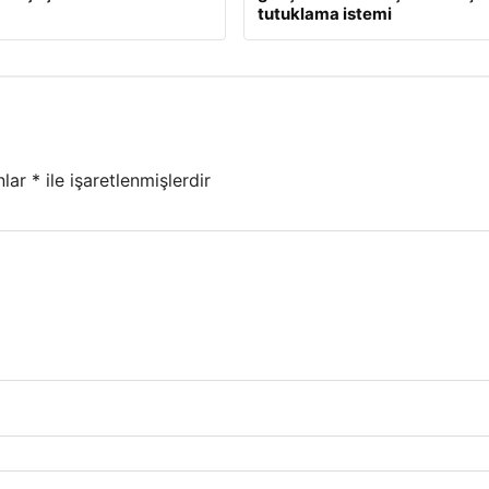
tutuklama istemi
nlar
*
ile işaretlenmişlerdir