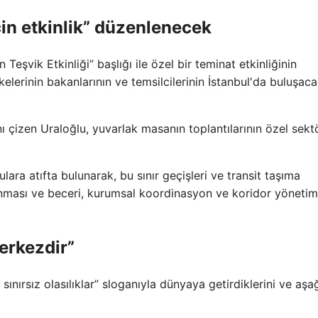
in etkinlik” düzenlenecek
eşvik Etkinliği” başlığı ile özel bir teminat etkinliğinin
elerinin bakanlarının ve temsilcilerinin İstanbul'da buluşaca
ını çizen Uraloğlu, yuvarlak masanın toplantılarının özel sekt
lara atıfta bulunarak, bu sınır geçişleri ve transit taşıma
lanması ve beceri, kurumsal koordinasyon ve koridor yönetim
erkezdir”
sınırsız olasılıklar” sloganıyla dünyaya getirdiklerini ve aşa