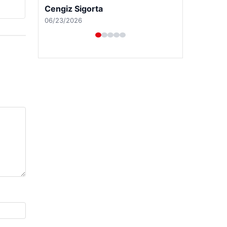
Cengiz Sigorta
06/23/2026