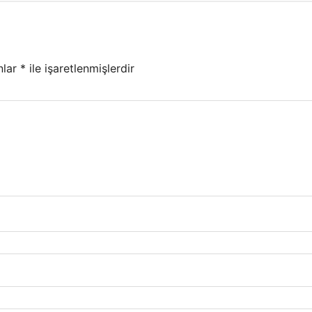
nlar
*
ile işaretlenmişlerdir