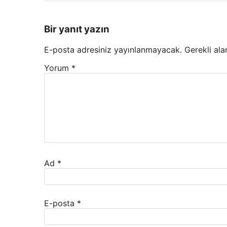
Bir yanıt yazın
E-posta adresiniz yayınlanmayacak.
Gerekli ala
Yorum
*
Ad
*
E-posta
*