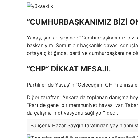
“CUMHURBAŞKANIMIZ BİZİ O
Yavaş, şunları söyledi: “Cumhurbaşkanımız bizi o
başkanıyım. Somut bir başkanlık davası sonuç
ortaya çıktığında, parti ve cumhurbaşkanı ne ol
“CHP” DİKKAT MESAJI.
Partililer de Yavaş'ın “Geleceğimi CHP ile inşa e
Diğer taraftan; Ankara'da toplanan danışma heyet
“Partide genel bir memnuniyet havası var. Tab
da çalışma motivasyonu sağlıyor” dedi.
Bu içerik Hazar Saygın tarafından yayınlanmışt