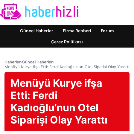
Güncel Haberler
Firma Rehberi
Forum
Çerez Politikası
Haberler
›
Güncel Haberler
›
Menüyü Kurye ifşa Etti: Ferdi Kadıoğlu’nun Otel Siparişi Olay Yarattı
Menüyü Kurye ifşa
Etti: Ferdi
Kadıoğlu’nun Otel
Siparişi Olay Yarattı