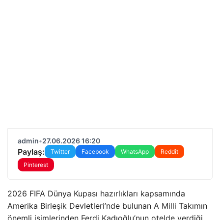
admin
•
27.06.2026 16:20
Paylaş:
Twitter
Facebook
WhatsApp
Reddit
Pinterest
2026 FIFA Dünya Kupası hazırlıkları kapsamında
Amerika Birleşik Devletleri’nde bulunan A Milli Takımın
önemli isimlerinden Ferdi Kadıoğlu’nun otelde verdiği