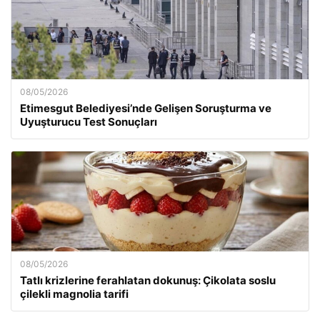
08/05/2026
Etimesgut Belediyesi’nde Gelişen Soruşturma ve
Uyuşturucu Test Sonuçları
08/05/2026
Tatlı krizlerine ferahlatan dokunuş: Çikolata soslu
çilekli magnolia tarifi