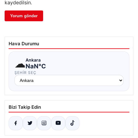
kaydedilsin.
Hava Durumu
☁
Ankara
NaN°C
ŞEHIR SEÇ
Bizi Takip Edin