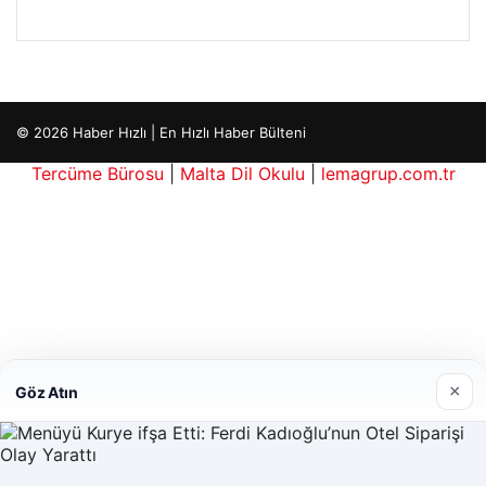
Hastaş Beton
05/26/2026
×
Göz Atın