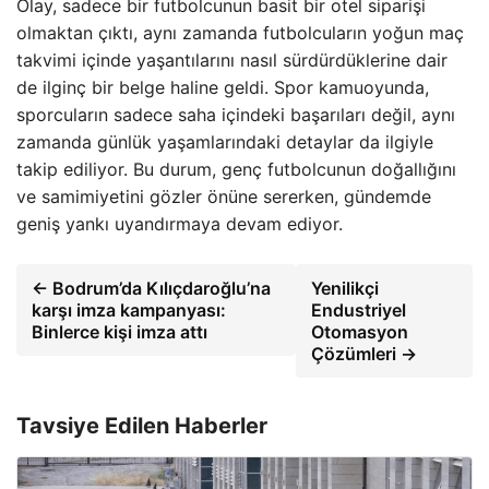
Olay, sadece bir futbolcunun basit bir otel siparişi
olmaktan çıktı, aynı zamanda futbolcuların yoğun maç
takvimi içinde yaşantılarını nasıl sürdürdüklerine dair
de ilginç bir belge haline geldi. Spor kamuoyunda,
sporcuların sadece saha içindeki başarıları değil, aynı
zamanda günlük yaşamlarındaki detaylar da ilgiyle
takip ediliyor. Bu durum, genç futbolcunun doğallığını
ve samimiyetini gözler önüne sererken, gündemde
geniş yankı uyandırmaya devam ediyor.
← Bodrum’da Kılıçdaroğlu’na
Yenilikçi
karşı imza kampanyası:
Endustriyel
Binlerce kişi imza attı
Otomasyon
Çözümleri →
Tavsiye Edilen Haberler