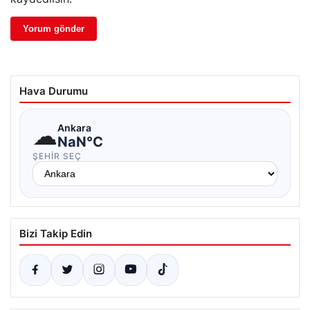
Hava Durumu
☁
Ankara
NaN°C
ŞEHIR SEÇ
Bizi Takip Edin