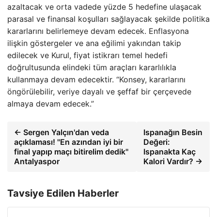
azaltacak ve orta vadede yüzde 5 hedefine ulaşacak
parasal ve finansal koşulları sağlayacak şekilde politika
kararlarını belirlemeye devam edecek. Enflasyona
ilişkin göstergeler ve ana eğilimi yakından takip
edilecek ve Kurul, fiyat istikrarı temel hedefi
doğrultusunda elindeki tüm araçları kararlılıkla
kullanmaya devam edecektir. “Konsey, kararlarını
öngörülebilir, veriye dayalı ve şeffaf bir çerçevede
almaya devam edecek.”
← Sergen Yalçın'dan veda
Ispanağın Besin
açıklaması! ''En azından iyi bir
Değeri:
final yapıp maçı bitirelim dedik''
Ispanakta Kaç
Antalyaspor
Kalori Vardır? →
Tavsiye Edilen Haberler