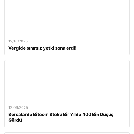
12/10/2025
Vergide sınırsız yetki sona erdi!
12/09/2025
Borsalarda Bitcoin Stoku Bir Yılda 400 Bin Düşüş
Gördü