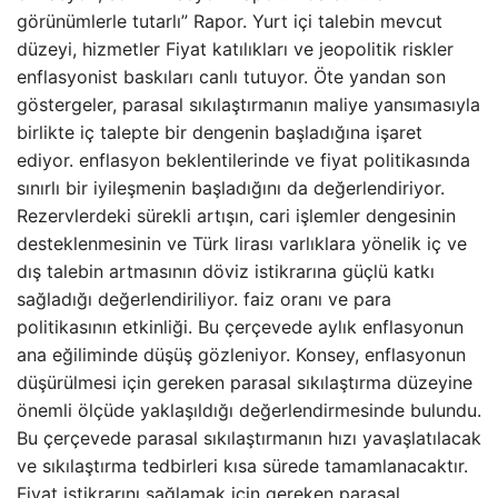
görünümlerle tutarlı” Rapor. Yurt içi talebin mevcut
düzeyi, hizmetler Fiyat katılıkları ve jeopolitik riskler
enflasyonist baskıları canlı tutuyor. Öte yandan son
göstergeler, parasal sıkılaştırmanın maliye yansımasıyla
birlikte iç talepte bir dengenin başladığına işaret
ediyor. enflasyon beklentilerinde ve fiyat politikasında
sınırlı bir iyileşmenin başladığını da değerlendiriyor.
Rezervlerdeki sürekli artışın, cari işlemler dengesinin
desteklenmesinin ve Türk lirası varlıklara yönelik iç ve
dış talebin artmasının döviz istikrarına güçlü katkı
sağladığı değerlendiriliyor. faiz oranı ve para
politikasının etkinliği. Bu çerçevede aylık enflasyonun
ana eğiliminde düşüş gözleniyor. Konsey, enflasyonun
düşürülmesi için gereken parasal sıkılaştırma düzeyine
önemli ölçüde yaklaşıldığı değerlendirmesinde bulundu.
Bu çerçevede parasal sıkılaştırmanın hızı yavaşlatılacak
ve sıkılaştırma tedbirleri kısa sürede tamamlanacaktır.
Fiyat istikrarını sağlamak için gereken parasal