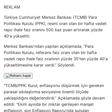
REKLAM
Türkiye Cumhuriyet Merkez Bankası (TCMB) Para
Politikası Kurulu (PPK), resmi oran olan bir hafta vadeli
repo ihale faiz oranını 500 baz puan artırarak yüzde
40'a yükseltti.
Merkez Bankası'ndan yapılan açıklamada, “Para
Politikası Kurulu, referans faiz oranı olan bir hafta
vadeli repo ihale faiz oranının yüzde 35'ten yüzde 40'a
yükseltilmesine karar verdi.” Söylendi.
“TCMB/PPK: Kurul, enflasyonu düşürmek için gereken
parasal sıkılaştırma seviyesine önemli ölçüde
yaklaşıldığını değerlendirdi.” Açıklamada şöyle devam
edildi: “Ekim ayında bir miktar gerileyen manşet
enflasyon, son Enflasyon Raporu'nda sunulan