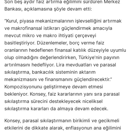
Son beş aydır faiz artırma eğilimini sürdüren Merkez
Bankası, açıklamasına şöyle devam etti:
“Kurul, piyasa mekanizmalarının işlevselliğini artırmak
ve makrofinansal istikrarı güçlendirmek amacıyla
mevcut mikro ve makro ihtiyati çerçeveyi
basitleştiriyor. Düzenlemeler, borç verme faiz
oranlarının hedeflenen finansal katılık düzeyiyle uyumlu
olup olmadığını değerlendirirken, Türkiye'nin payının
artırılmasını hedefliyor. Lira mevduatları ve parasal
sıkılaştırma, bankacılık sisteminin aktarım
mekanizmasını ve finansmanını güçlendirecektir.”
Kompozisyonunu geliştirmeye devam etmesi
bekleniyor. Konsey, faiz kararlarının yanı sıra parasal
sıkılaştırma sürecini destekleyecek niceliksel
sıkılaştırma kararları da almaya devam edecek.
Konsey, parasal sıkılaştırmanın birikimli ve gecikmeli
etkilerini de dikkate alarak, enflasyonun ana eğilimini