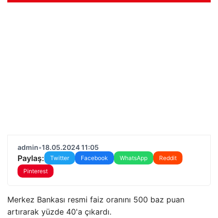
admin
•
18.05.2024 11:05
Paylaş:
Twitter
Facebook
WhatsApp
Reddit
Pinterest
Merkez Bankası resmi faiz oranını 500 baz puan
artırarak yüzde 40'a çıkardı.