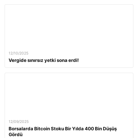
12/10/2025
Vergide sınırsız yetki sona erdi!
12/09/2025
Borsalarda Bitcoin Stoku Bir Yılda 400 Bin Düşüş
Gördü