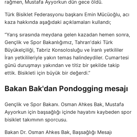
rağmen, Mustafa Ayyorkun dün gece öldü.
Türk Bisiklet Federasyonu başkanı Emin Mücüoğlu, acı
kaza hakkında aşağıdaki açıklamaları kullandı;
“Yarış sırasında meydana gelen kazadan hemen sonra,
Gençlik ve Spor Bakanlığımız, Tahran'daki Türk
Büyükelçiliği, Tabriz Konsolosluğu ve İranlı yetkililer
İran yetkilileriyle yakın temas halindeydiler. Cumartesi
günü duruşmayı yakından ve titiz bir şekilde takip
ettik. Bisikleti için büyük bir değerdi.”
Bakan Bak'dan Pondogging mesajı
Gençlik ve Spor Bakanı. Osman Ahkes Bak, Mustafa
Ayyorkun için başsağlığı içinde hayatını kaybeden spor
bisiklet takımının sporcusu.
Bakan Dr. Osman Ahkes Bak, Başsağlığı Mesajı