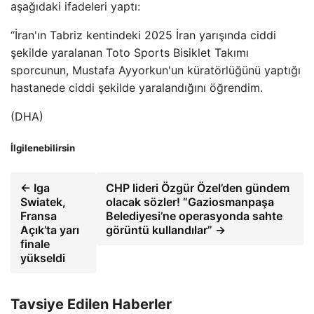
aşağıdaki ifadeleri yaptı:
“İran'ın Tabriz kentindeki 2025 İran yarışında ciddi
şekilde yaralanan Toto Sports Bisiklet Takımı
sporcunun, Mustafa Ayyorkun'un küratörlüğünü yaptığı
hastanede ciddi şekilde yaralandığını öğrendim.
(DHA)
İlgilenebilirsin
← Iga
CHP lideri Özgür Özel’den gündem
Swiatek,
olacak sözler! “Gaziosmanpaşa
Fransa
Belediyesi’ne operasyonda sahte
Açık’ta yarı
görüntü kullandılar” →
finale
yükseldi
Tavsiye Edilen Haberler