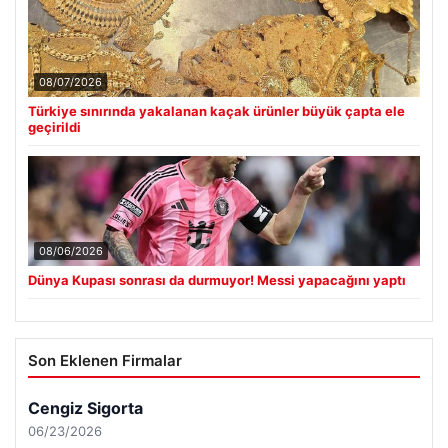
08/07/2026
Türkiye sınırında yakalanan kaçak ürünler büyük çapta ele
geçirildi
08/06/2026
Dünya Kupası sonrası da durmuyor! Messi yapacağını yaptı
Son Eklenen Firmalar