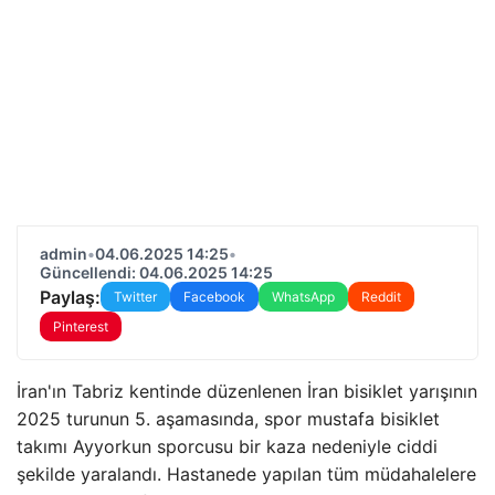
admin
•
04.06.2025 14:25
•
Güncellendi: 04.06.2025 14:25
Paylaş:
Twitter
Facebook
WhatsApp
Reddit
Pinterest
İran'ın Tabriz kentinde düzenlenen İran bisiklet yarışının
2025 turunun 5. aşamasında, spor mustafa bisiklet
takımı Ayyorkun sporcusu bir kaza nedeniyle ciddi
şekilde yaralandı. Hastanede yapılan tüm müdahalelere