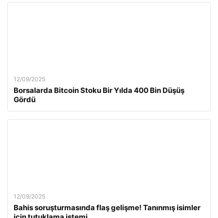
12/09/2025
Borsalarda Bitcoin Stoku Bir Yılda 400 Bin Düşüş
Gördü
12/09/2025
Bahis soruşturmasında flaş gelişme! Tanınmış isimler
için tutuklama istemi