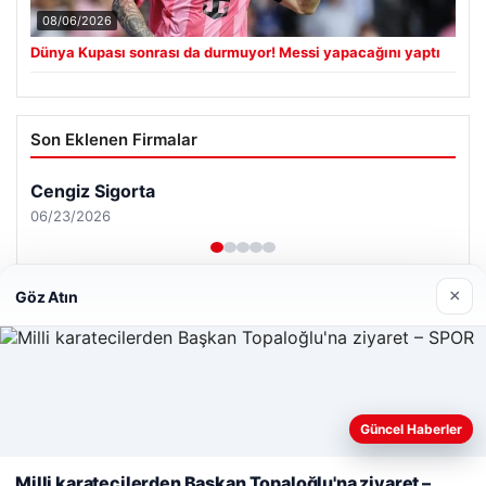
08/06/2026
Dünya Kupası sonrası da durmuyor! Messi yapacağını yaptı
Son Eklenen Firmalar
×
Göz Atın
Güncel Haberler
Web sitemizi nasıl kullandığınızı daha iyi anlayabilmek,
deneyiminizi kişiselleştirmek ve geliştirmek amacıyla çerezler
Milli karatecilerden Başkan Topaloğlu'na ziyaret –