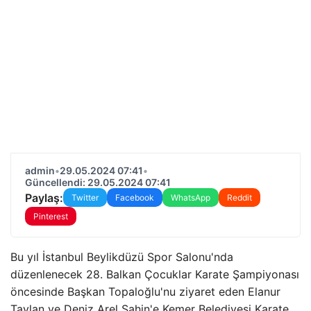
admin
•
29.05.2024 07:41
•
Güncellendi: 29.05.2024 07:41
Paylaş:
Twitter
Facebook
WhatsApp
Reddit
Pinterest
Bu yıl İstanbul Beylikdüzü Spor Salonu'nda
düzenlenecek 28. Balkan Çocuklar Karate Şampiyonası
öncesinde Başkan Topaloğlu'nu ziyaret eden Elanur
Taylan ve Deniz Arel Şahin'e Kemer Belediyesi Karate