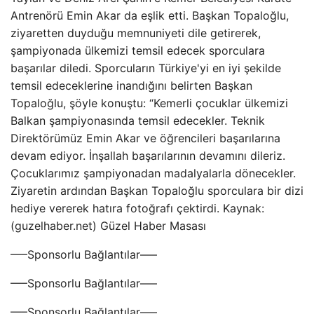
Antrenörü Emin Akar da eşlik etti. Başkan Topaloğlu,
ziyaretten duyduğu memnuniyeti dile getirerek,
şampiyonada ülkemizi temsil edecek sporculara
başarılar diledi. Sporcuların Türkiye'yi en iyi şekilde
temsil edeceklerine inandığını belirten Başkan
Topaloğlu, şöyle konuştu: “Kemerli çocuklar ülkemizi
Balkan şampiyonasında temsil edecekler. Teknik
Direktörümüz Emin Akar ve öğrencileri başarılarına
devam ediyor. İnşallah başarılarının devamını dileriz.
Çocuklarımız şampiyonadan madalyalarla dönecekler.
Ziyaretin ardından Başkan Topaloğlu sporculara bir dizi
hediye vererek hatıra fotoğrafı çektirdi. Kaynak:
(guzelhaber.net) Güzel Haber Masası
—–Sponsorlu Bağlantılar—–
—–Sponsorlu Bağlantılar—–
—–Sponsorlu Bağlantılar—–