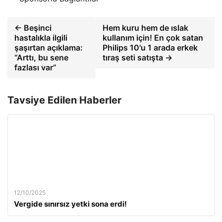
← Beşinci
Hem kuru hem de ıslak
hastalıkla ilgili
kullanım için! En çok satan
şaşırtan açıklama:
Philips 10'u 1 arada erkek
“Arttı, bu sene
tıraş seti satışta →
fazlası var”
Tavsiye Edilen Haberler
12/10/2025
Vergide sınırsız yetki sona erdi!