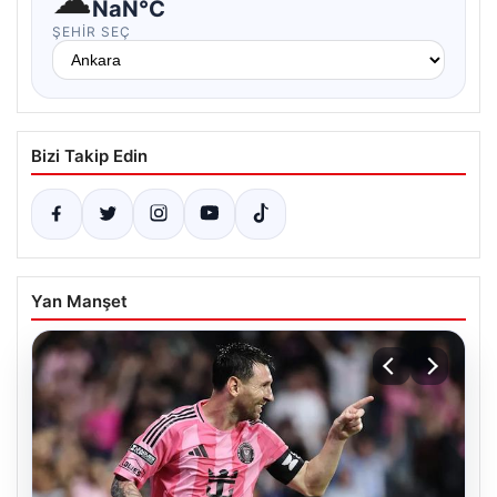
NaN°C
ŞEHIR SEÇ
Bizi Takip Edin
Yan Manşet