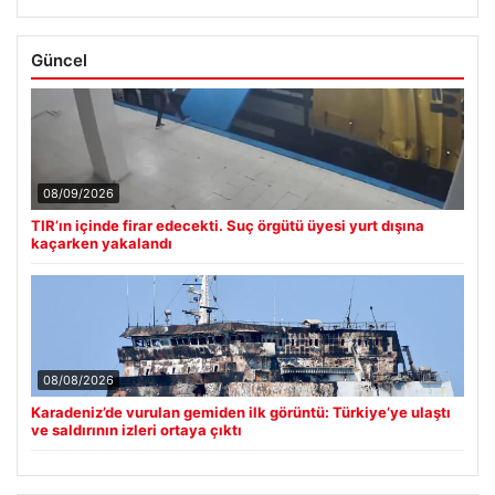
Güncel
08/09/2026
TIR’ın içinde firar edecekti. Suç örgütü üyesi yurt dışına
kaçarken yakalandı
08/08/2026
Karadeniz’de vurulan gemiden ilk görüntü: Türkiye’ye ulaştı
ve saldırının izleri ortaya çıktı