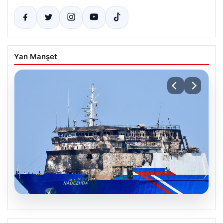
Yan Manşet
08.08.2026
Karadeniz’de vurulan gemiden ilk