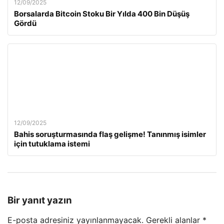
12/09/2025
Borsalarda Bitcoin Stoku Bir Yılda 400 Bin Düşüş
Gördü
12/09/2025
Bahis soruşturmasında flaş gelişme! Tanınmış isimler
için tutuklama istemi
Bir yanıt yazın
E-posta adresiniz yayınlanmayacak.
Gerekli alanlar
*