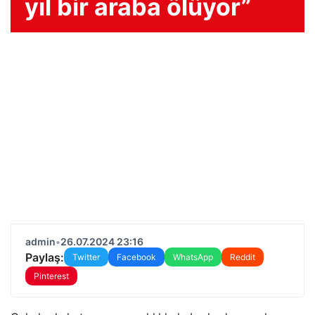
yıl bir araba ölüyor”
admin
•
26.07.2024 23:16
Paylaş:
Twitter
Facebook
WhatsApp
Reddit
Pinterest