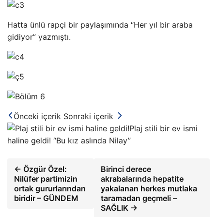
Hatta ünlü rapçi bir paylaşımında “Her yıl bir araba
gidiyor” yazmıştı.
Önceki içerik
Sonraki içerik
Plaj stili bir ev ismi
haline geldi! “Bu kız aslında Nilay”
← Özgür Özel:
Birinci derece
Nilüfer partimizin
akrabalarında hepatite
ortak gururlarından
yakalanan herkes mutlaka
biridir – GÜNDEM
taramadan geçmeli –
SAĞLIK →