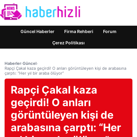
Güncel Haberler
Firma Rehberi
Forum
Çerez Politikası
Haberler
›
Güncel
›
Rapçi Çakal kaza geçirdi! O anları görüntüleyen kişi de arabasına
çarptı: “Her yıl bir araba ölüyor”
Rapçi Çakal kaza
geçirdi! O anları
görüntüleyen kişi de
arabasına çarptı: “Her