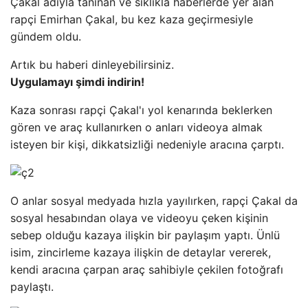
Çakal adıyla tanınan ve sıklıkla haberlerde yer alan
rapçi Emirhan Çakal, bu kez kaza geçirmesiyle
gündem oldu.
Artık bu haberi dinleyebilirsiniz.
Uygulamayı şimdi indirin!
Kaza sonrası rapçi Çakal'ı yol kenarında beklerken
gören ve araç kullanırken o anları videoya almak
isteyen bir kişi, dikkatsizliği nedeniyle aracına çarptı.
O anlar sosyal medyada hızla yayılırken, rapçi Çakal da
sosyal hesabından olaya ve videoyu çeken kişinin
sebep olduğu kazaya ilişkin bir paylaşım yaptı. Ünlü
isim, zincirleme kazaya ilişkin de detaylar vererek,
kendi aracına çarpan araç sahibiyle çekilen fotoğrafı
paylaştı.