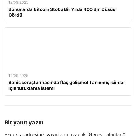
12/09/2025
Borsalarda Bitcoin Stoku Bir Yılda 400 Bin Düşüş
Gördü
12/09/2025
Bahis soruşturmasında flaş gelişme! Tanınmış isimler
için tutuklama istemi
Bir yanıt yazın
E-posta adresiniz yayınlanmayacak.
Gerekli alanlar
*