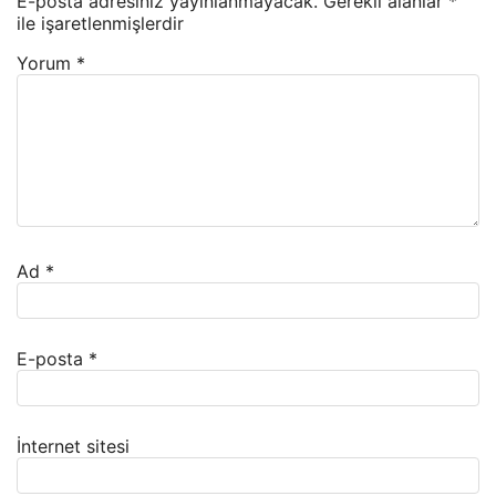
E-posta adresiniz yayınlanmayacak.
Gerekli alanlar
*
ile işaretlenmişlerdir
Yorum
*
Ad
*
E-posta
*
İnternet sitesi