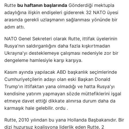
Rutte
bu haftanın başlarında
Gönderdiği mektupla
adaylığına ilişkin endişeleri gidererek 32 NATO üyesi
arasında gerekli uzlaşmanın sağlanması yönünde bir
adım attı.
NATO Genel Sekreteri olarak Rutte, ittifak üyelerinin
Rusya'nın saldırganlığını daha fazla kışkırtmadan
Ukrayna'yı desteklemeye çalışması nedeniyle zor bir
dengeleme hamlesiyle karşı karşıya.
Kasım ayında yapılacak ABD başkanlık seçimlerinde
Cumhuriyetçilerin adayı olan eski Başkan Donald
Trump'ın ittifaktan yana olmadığı ve hatta Rusya'yı
kendisine yatırım yapmayan sözde müttefiklerini işgal
etmeye davet ettiği dikkate alınırsa durum daha da
karmaşık hale gelebilir. ordu .
Rutte, 2010 yılından bu yana Hollanda Başbakanıdır. Bir
dizi huzursuz koalisyona liderlik eden Rutte, 2