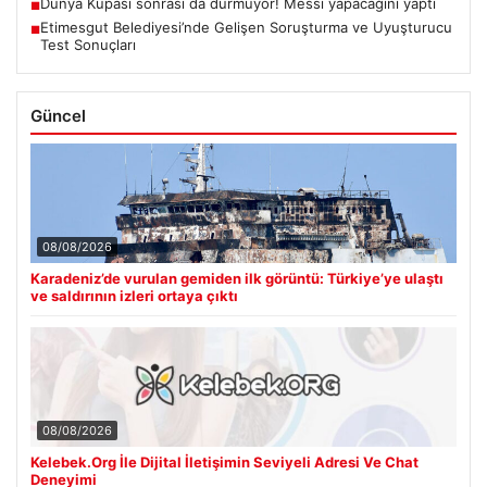
Dünya Kupası sonrası da durmuyor! Messi yapacağını yaptı
■
Etimesgut Belediyesi’nde Gelişen Soruşturma ve Uyuşturucu
■
Test Sonuçları
Güncel
08/08/2026
Karadeniz’de vurulan gemiden ilk görüntü: Türkiye’ye ulaştı
ve saldırının izleri ortaya çıktı
08/08/2026
Kelebek.Org İle Dijital İletişimin Seviyeli Adresi Ve Chat
Deneyimi