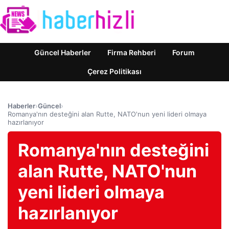
Güncel Haberler
Firma Rehberi
Forum
Çerez Politikası
Haberler
›
Güncel
›
Romanya'nın desteğini alan Rutte, NATO'nun yeni lideri olmaya
hazırlanıyor
Romanya'nın desteğini
alan Rutte, NATO'nun
yeni lideri olmaya
hazırlanıyor