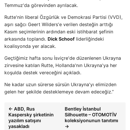
Temmuz'da görevinden ayrılacak.
Rutte'nin liberal Özgürlük ve Demokrasi Partisi (VVD),
aşırı sağcı Geert Wilders'e verilen desteğin arttığı
Kasım seçimlerinin ardından eski istihbarat şefinin
arkasında toplandı.
Dick Schoof
liderliğindeki
koalisyonda yer alacak.
Geçtiğimiz hafta sonu İsviçre'de düzenlenen Ukrayna
zirvesine katılan Rutte, Hollanda'nın Ukrayna'ya her
koşulda destek vereceğini açıkladı.
Ne kadar uzun sürerse sürsün Ukrayna'yı elimizden
gelen her şekilde desteklemeye devam edeceğiz.”
← ABD, Rus
Bentley İstanbul
Kaspersky şirketinin
Silhouette – OTOMOTİV
yazılım satışını
koleksiyonunun tanıtımı
yasakladı
→