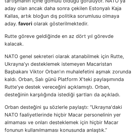
tartışmanın içine gömülü olduğu görülüyor. NATO'ya
aday olan ancak daha sonra çekilen Estonyalı Kaja
Kallas, artık bloğun dış politika sorumlusu olmaya
aday.
favori
olarak gösterilmektedir.
Rutte göreve geldiğinde en az dört yıl görevde
kalacak.
NATO genel sekreteri olarak atanabilmek için Rutte,
Ukrayna'yı desteklemek istemeyen Macaristan
Başbakanı Viktor Orban'ın muhalefetini aşmak zorunda
kaldı. Orban, Salı günü Platform X'teki paylaşımında
Rutte'ye destek vereceğini açıklamıştı. Orban,
desteğinin karşılığında istediği şartları da açıkladı.
Orban desteğini şu sözlerle paylaştı: “Ukrayna'daki
NATO faaliyetlerinde hiçbir Macar personelinin yer
almaması ve onları desteklemek için hiçbir Macar
fonunun kullanılmaması konusunda anlaştık.”