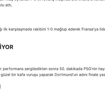
lu attı.
 ilk karşılaşmada rakibini 1-0 mağlup ederek Fransa'ya lid
İYOR
 performans sergiledikten sonra 50. dakikada PSG'nin haya
 güzel bir kafa vuruşu yaparak Dortmund'un adını finale yaz
H