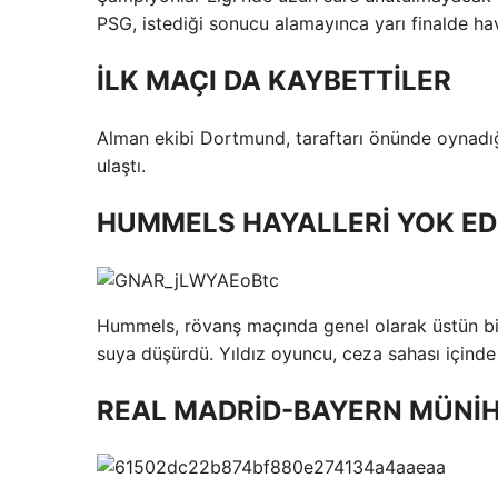
PSG, istediği sonucu alamayınca yarı finalde hav
İLK MAÇI DA KAYBETTİLER
Alman ekibi Dortmund, taraftarı önünde oynadığı
ulaştı.
HUMMELS HAYALLERİ YOK ED
Hummels, rövanş maçında genel olarak üstün bir
suya düşürdü. Yıldız oyuncu, ceza sahası içinde
REAL MADRİD-BAYERN MÜNİ