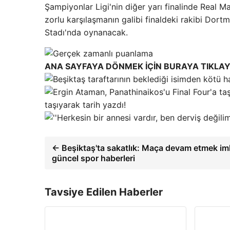
Şampiyonlar Ligi'nin diğer yarı finalinde Real M
zorlu karşılaşmanın galibi finaldeki rakibi Dor
Stadı'nda oynanacak.
ANA SAYFAYA DÖNMEK İÇİN BURAYA TIKLAY
taşıyarak tarih yazdı!
← Beşiktaş'ta sakatlık: Maça devam etmek im
güncel spor haberleri
Tavsiye Edilen Haberler