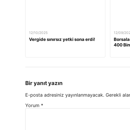
12/10/2025
12/09/20
Vergide sınırsız yetki sona erdi!
Borsala
400 Bin
Bir yanıt yazın
E-posta adresiniz yayınlanmayacak.
Gerekli ala
Yorum
*