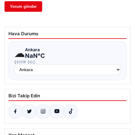
Hava Durumu
☁
Ankara
NaN°C
ŞEHIR SEÇ
Bizi Takip Edin