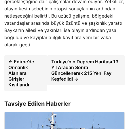
gerçekleştiğine dair çalışmalar devam ediyor. Yetkililer,
olayın kesin sebebinin otopsi sonuçlarının ardından
netleşeceğini belirtti. Bu üzücü gelişme, bölgedeki
vatandaşlar arasında büyük üzüntü ve şaşkınlık yarattı.
Baykar’ın ailesi ve yakınları ise olayın ardından yasa
boğuldu ve kayıplarla ilgili kayıtlara yeni bir vaka
olarak geçti.
← Edirne’de
Türkiye’nin Deprem Haritası 13
Ormanlık
Yıl Aradan Sonra
Alanlara
Güncellenerek 215 Yeni Fay
Girişler
Keşfedildi →
Kısıtlandı
Tavsiye Edilen Haberler