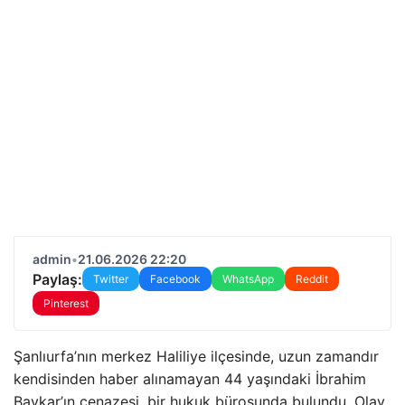
admin
•
21.06.2026 22:20
Paylaş:
Twitter
Facebook
WhatsApp
Reddit
Pinterest
Şanlıurfa’nın merkez Haliliye ilçesinde, uzun zamandır
kendisinden haber alınamayan 44 yaşındaki İbrahim
Baykar’ın cenazesi, bir hukuk bürosunda bulundu. Olay,