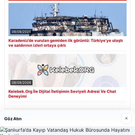
08/08/2026
Karadeniz’de vurulan gemiden ilk görüntü: Türkiye’ye ulaştı
ve saldırının izleri ortaya çıktı
08/08/2026
Kelebek.Org İle Dijital İletişimin Seviyeli Adresi Ve Chat
Deneyimi
×
Göz Atın
Son Eklenen Firmalar