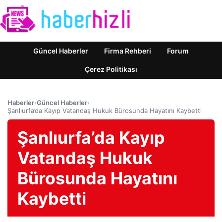
Güncel Haberler
Firma Rehberi
Forum
Çerez Politikası
Haberler
›
Güncel Haberler
›
Şanlıurfa’da Kayıp Vatandaş Hukuk Bürosunda Hayatını Kaybetti
Şanlıurfa’da Kayıp
Vatandaş Hukuk
Bürosunda Hayatını
Kaybetti