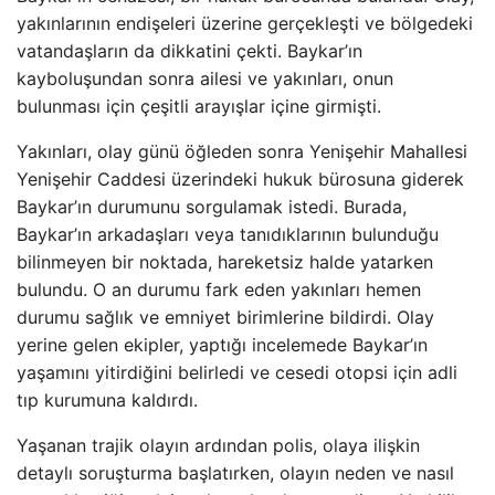
yakınlarının endişeleri üzerine gerçekleşti ve bölgedeki
vatandaşların da dikkatini çekti. Baykar’ın
kayboluşundan sonra ailesi ve yakınları, onun
bulunması için çeşitli arayışlar içine girmişti.
Yakınları, olay günü öğleden sonra Yenişehir Mahallesi
Yenişehir Caddesi üzerindeki hukuk bürosuna giderek
Baykar’ın durumunu sorgulamak istedi. Burada,
Baykar’ın arkadaşları veya tanıdıklarının bulunduğu
bilinmeyen bir noktada, hareketsiz halde yatarken
bulundu. O an durumu fark eden yakınları hemen
durumu sağlık ve emniyet birimlerine bildirdi. Olay
yerine gelen ekipler, yaptığı incelemede Baykar’ın
yaşamını yitirdiğini belirledi ve cesedi otopsi için adli
tıp kurumuna kaldırdı.
Yaşanan trajik olayın ardından polis, olaya ilişkin
detaylı soruşturma başlatırken, olayın neden ve nasıl