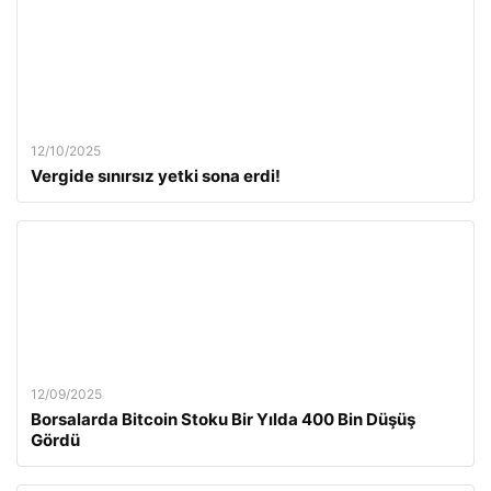
12/10/2025
Vergide sınırsız yetki sona erdi!
12/09/2025
Borsalarda Bitcoin Stoku Bir Yılda 400 Bin Düşüş
Gördü