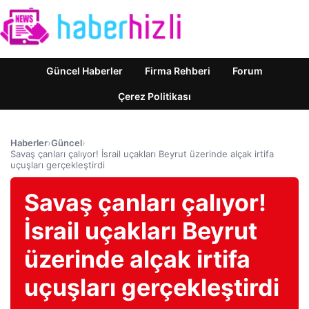
Güncel Haberler
Firma Rehberi
Forum
Çerez Politikası
Haberler
›
Güncel
›
Savaş çanları çalıyor! İsrail uçakları Beyrut üzerinde alçak irtifa
uçuşları gerçekleştirdi
Savaş çanları çalıyor!
İsrail uçakları Beyrut
üzerinde alçak irtifa
uçuşları gerçekleştirdi