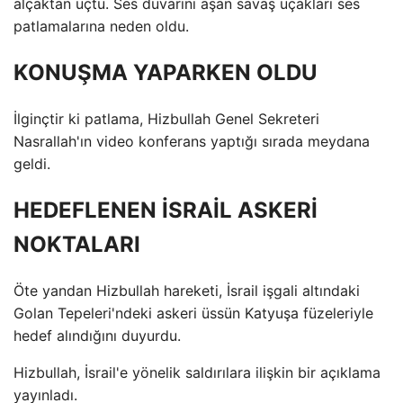
alçaktan uçtu. Ses duvarını aşan savaş uçakları ses
patlamalarına neden oldu.
KONUŞMA YAPARKEN OLDU
İlginçtir ki patlama, Hizbullah Genel Sekreteri
Nasrallah'ın video konferans yaptığı sırada meydana
geldi.
HEDEFLENEN İSRAİL ASKERİ
NOKTALARI
Öte yandan Hizbullah hareketi, İsrail işgali altındaki
Golan Tepeleri'ndeki askeri üssün Katyuşa füzeleriyle
hedef alındığını duyurdu.
Hizbullah, İsrail'e yönelik saldırılara ilişkin bir açıklama
yayınladı.