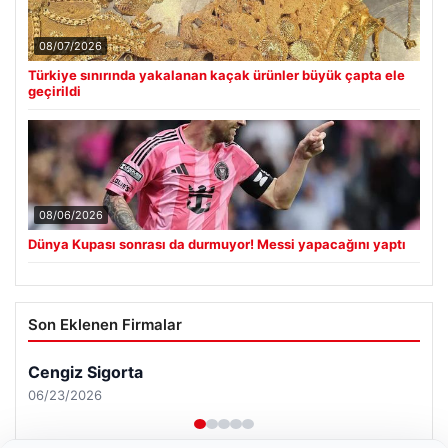
08/07/2026
Türkiye sınırında yakalanan kaçak ürünler büyük çapta ele
geçirildi
08/06/2026
Dünya Kupası sonrası da durmuyor! Messi yapacağını yaptı
Son Eklenen Firmalar