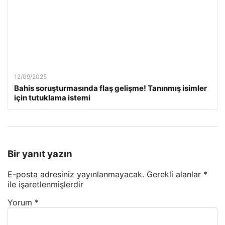
12/09/2025
Bahis soruşturmasında flaş gelişme! Tanınmış isimler
için tutuklama istemi
Bir yanıt yazın
E-posta adresiniz yayınlanmayacak.
Gerekli alanlar
*
ile işaretlenmişlerdir
Yorum
*