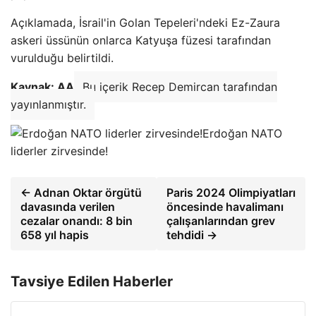
Açıklamada, İsrail'in Golan Tepeleri'ndeki Ez-Zaura
askeri üssünün onlarca Katyuşa füzesi tarafından
vurulduğu belirtildi.
Kaynak: AA
Bu içerik Recep Demircan tarafından
yayınlanmıştır.
Erdoğan NATO
liderler zirvesinde!
← Adnan Oktar örgütü
Paris 2024 Olimpiyatları
davasında verilen
öncesinde havalimanı
cezalar onandı: 8 bin
çalışanlarından grev
658 yıl hapis
tehdidi →
Tavsiye Edilen Haberler