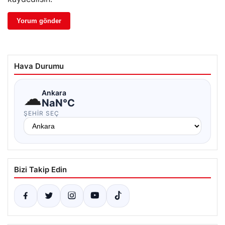
Hava Durumu
☁
Ankara
NaN°C
ŞEHIR SEÇ
Bizi Takip Edin