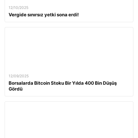
12/10/2025
Vergide sınırsız yetki sona erdi!
12/09/2025
Borsalarda Bitcoin Stoku Bir Yılda 400 Bin Düşüş
Gördü