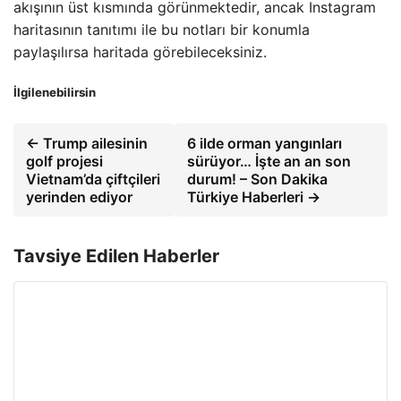
akışının üst kısmında görünmektedir, ancak Instagram
haritasının tanıtımı ile bu notları bir konumla
paylaşılırsa haritada görebileceksiniz.
İlgilenebilirsin
← Trump ailesinin
6 ilde orman yangınları
golf projesi
sürüyor… İşte an an son
Vietnam’da çiftçileri
durum! – Son Dakika
yerinden ediyor
Türkiye Haberleri →
Tavsiye Edilen Haberler