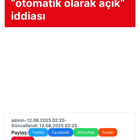
“otomatik olarak açık”
iddiası
admin
•
12.08.2025 02:25
•
Güncellendi: 12.08.2025 02:25
Paylaş:
Twitter
Facebook
WhatsApp
Reddit