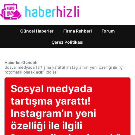
Güncel Haberler
Firma Rehberi
Forum
Çerez Politikası
Haberler
›
Güncel
›
Sosyal medyada tartışma yarattı! Instagram’ın yeni özelliği ile ilgili
“otomatik olarak açık” iddiası
Sosyal medyada
tartışma yarattı!
Instagram’ın yeni
özelliği ile ilgili