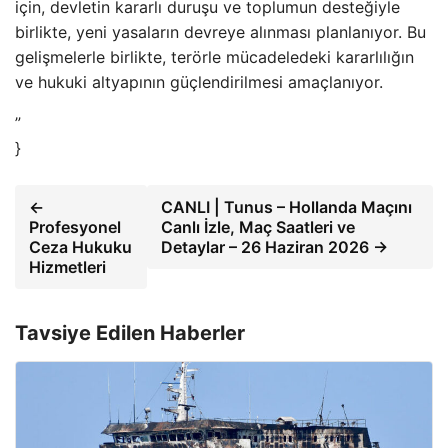
için, devletin kararlı duruşu ve toplumun desteğiyle
birlikte, yeni yasaların devreye alınması planlanıyor. Bu
gelişmelerle birlikte, terörle mücadeledeki kararlılığın
ve hukuki altyapının güçlendirilmesi amaçlanıyor.
”
}
←
CANLI | Tunus – Hollanda Maçını
Profesyonel
Canlı İzle, Maç Saatleri ve
Ceza Hukuku
Detaylar – 26 Haziran 2026 →
Hizmetleri
Tavsiye Edilen Haberler