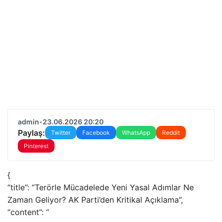
admin
•
23.06.2026 20:20
Paylaş:
Twitter
Facebook
WhatsApp
Reddit
Pinterest
{
“title”: “Terörle Mücadelede Yeni Yasal Adımlar Ne
Zaman Geliyor? AK Parti’den Kritikal Açıklama”,
“content”: “