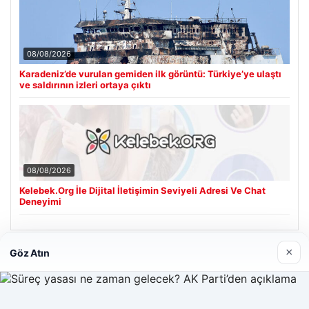
08/08/2026
Karadeniz’de vurulan gemiden ilk görüntü: Türkiye’ye ulaştı
ve saldırının izleri ortaya çıktı
08/08/2026
Kelebek.Org İle Dijital İletişimin Seviyeli Adresi Ve Chat
Deneyimi
×
Göz Atın
Son Eklenen Firmalar