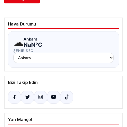
Hava Durumu
☁
Ankara
NaN°C
ŞEHIR SEÇ
Bizi Takip Edin
Yan Manşet