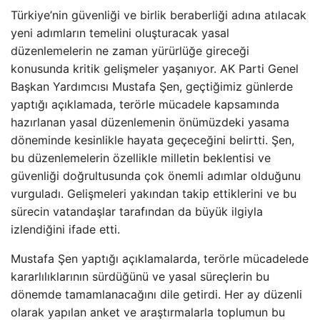
Türkiye’nin güvenliği ve birlik beraberliği adına atılacak
yeni adımların temelini oluşturacak yasal
düzenlemelerin ne zaman yürürlüğe gireceği
konusunda kritik gelişmeler yaşanıyor. AK Parti Genel
Başkan Yardımcısı Mustafa Şen, geçtiğimiz günlerde
yaptığı açıklamada, terörle mücadele kapsamında
hazırlanan yasal düzenlemenin önümüzdeki yasama
döneminde kesinlikle hayata geçeceğini belirtti. Şen,
bu düzenlemelerin özellikle milletin beklentisi ve
güvenliği doğrultusunda çok önemli adımlar olduğunu
vurguladı. Gelişmeleri yakından takip ettiklerini ve bu
sürecin vatandaşlar tarafından da büyük ilgiyla
izlendiğini ifade etti.
Mustafa Şen yaptığı açıklamalarda, terörle mücadelede
kararlılıklarının sürdüğünü ve yasal süreçlerin bu
dönemde tamamlanacağını dile getirdi. Her ay düzenli
olarak yapılan anket ve araştırmalarla toplumun bu