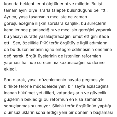
konuda beklentilerini ölçtüklerini ve milletin ‘Bu işi
tamamlayın’ diye ısrarla talepte bulunduğunu belirtti.
Ayrıca, yasa tasarısının mecliste ne zaman
görüşüleceğine ilişkin sorulara karşılık, bu süreçlerin
kendilerince planlandığını ve meclisin gereğini yaparak
bu yasayı süratle yasalaştıracağını umut ettiğini ifade
etti. Şen, özellikle PKK terör örgütüyle ilgili adımların
da bu düzenlemenin içine entegre edilmesinin önemine
değinerek, örgüt üyelerinin de istenilen reformları
yapması halinde sürecin hız kazanacağını sözlerine
ekledi.
Son olarak, yasal düzenlemenin hayata geçmesiyle
birlikte terörle mücadelede yeni bir sayfa açılacağına
inanan hükümet yetkilileri, vatandaşların ve güvenlik
güçlerinin beklediği bu reformun en kısa zamanda
sonuçlanmasını umuyor. Silahlı terör örgütünün yaptığı
olumsuzlukların sona erdiği yeni bir dönemin başlaması