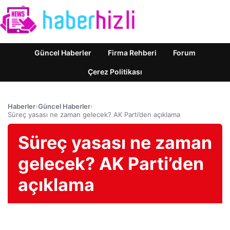
Güncel Haberler
Firma Rehberi
Forum
Çerez Politikası
Haberler
›
Güncel Haberler
›
Süreç yasası ne zaman gelecek? AK Parti’den açıklama
Süreç yasası ne zaman
gelecek? AK Parti’den
açıklama