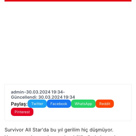
admin
•
30.03.2024 19:34
•
Güncellendi: 30.03.2024 19:34
Paylaş:
Twitter
Facebook
WhatsApp
Reddit
Pinterest
Survivor All Star'da bu yıl gerilim hiç düşmüyor.