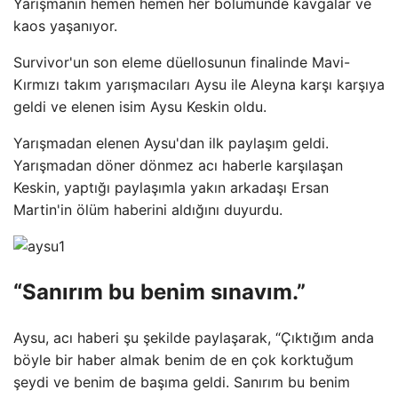
Yarışmanın hemen hemen her bölümünde kavgalar ve
kaos yaşanıyor.
Survivor'un son eleme düellosunun finalinde Mavi-
Kırmızı takım yarışmacıları Aysu ile Aleyna karşı karşıya
geldi ve elenen isim Aysu Keskin oldu.
Yarışmadan elenen Aysu'dan ilk paylaşım geldi.
Yarışmadan döner dönmez acı haberle karşılaşan
Keskin, yaptığı paylaşımla yakın arkadaşı Ersan
Martin'in ölüm haberini aldığını duyurdu.
“Sanırım bu benim sınavım.”
Aysu, acı haberi şu şekilde paylaşarak, “Çıktığım anda
böyle bir haber almak benim de en çok korktuğum
şeydi ve benim de başıma geldi. Sanırım bu benim