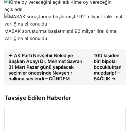
Kime oy vereceğini
açıkladı!
MASAK soruşturma başlatmıştı! 92 milyar liralık mal
varlığına el konuldu
← AK Parti Nevşehir Belediye
100 kişiden
Başkan Adayı Dr. Mehmet Savran,
biri bipolar
31 Mart Pazar günü yapılacak
bozukluktan
seçimler öncesinde Nevşehir
muzdarip! –
halkına seslendi – GÜNDEM
SAĞLIK →
Tavsiye Edilen Haberler