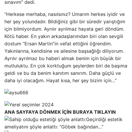
sınavım” dedi.
“Herkese merhaba, nasılsınız? Umarım herkes iyidir ve
her şey yolundadır. Bildiğiniz gibi bir süredir yarıştığım
için bilmiyordum. Ayrılır ayrılmaz hayata geri döndüm.
Kötü haber. En yakın arkadaşlarımdan biri olan sevgili
dostum “Ersan Martin”in vefat ettiğini öğrendim.
Yakınlarına, kendisine ve ailesine başsağlığı diliyorum.
Ayrılır ayrılmaz bu haberi almak benim için büyük bir
mutluluktu. En çok korktuğum şeylerden biri de başıma
geldi ve bu da benim kanıtım sanırım. Daha güçlü ve
daha iyi olacağım. Hayat kısa, her şey bizim için…”
ANA SAYFAYA DÖNMEK İÇİN BURAYA TIKLAYIN
Geçirdiği estetik
ameliyatını şöyle anlattı: “Göbek bağından…”