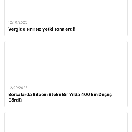
12/10/2025
Vergide sınırsız yetki sona erdi!
12/09/2025
Borsalarda Bitcoin Stoku Bir Yılda 400 Bin Düşüş
Gördü