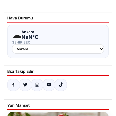
Hava Durumu
☁
Ankara
NaN°C
ŞEHIR SEÇ
Bizi Takip Edin
Yan Manşet