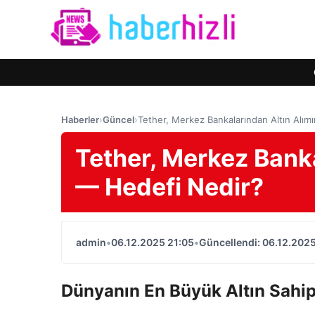
Haberler
›
Güncel
›
Tether, Merkez Bankalarından Altın Alımı
Tether, Merkez Banka
— Hedefi Nedir?
admin
•
06.12.2025 21:05
•
Güncellendi: 06.12.2025
Dünyanın En Büyük Altın Sahip