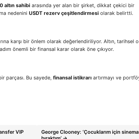
 altın sahibi
arasında yer alan bir şirket, dikkat çekici bir
alma nedenini
USDT rezerv çeşitlendirmesi
olarak belirtti.
rına karşı bir önlem olarak değerlendiriliyor. Altın, tarihsel 
adım önemli bir finansal karar olarak öne çıkıyor.
n bir parçası. Bu sayede,
finansal istikrarı
artırmayı ve portfö
ransfer VIP
George Clooney: ‘Çocuklarım için sinema
bıraktım’ →