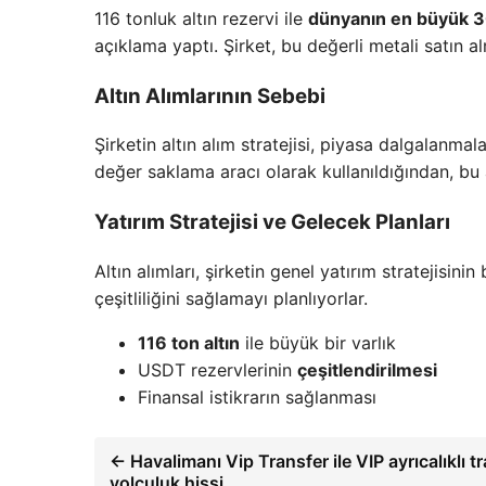
116 tonluk altın rezervi ile
dünyanın en büyük 30
açıklama yaptı. Şirket, bu değerli metali satın 
Altın Alımlarının Sebebi
Şirketin altın alım stratejisi, piyasa dalgalanmala
değer saklama aracı olarak kullanıldığından, bu 
Yatırım Stratejisi ve Gelecek Planları
Altın alımları, şirketin genel yatırım stratejisini
çeşitliliğini sağlamayı planlıyorlar.
116 ton altın
ile büyük bir varlık
USDT rezervlerinin
çeşitlendirilmesi
Finansal istikrarın sağlanması
← Havalimanı Vip Transfer ile VIP ayrıcalıklı t
yolculuk hissi