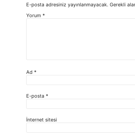
E-posta adresiniz yayınlanmayacak.
Gerekli ala
Yorum
*
Ad
*
E-posta
*
İnternet sitesi