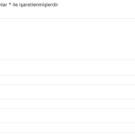
nlar
*
ile işaretlenmişlerdir