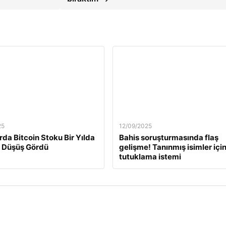
25
12/09/2025
rda Bitcoin Stoku Bir Yılda
Bahis soruşturmasında flaş
 Düşüş Gördü
gelişme! Tanınmış isimler içi
tutuklama istemi