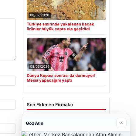
08/07/2026
Türkiye sınırında yakalanan kaçak
ürünler büyük çapta ele geçirildi
08/06/2026
Dünya Kupası sonrası da durmuyor!
Messi yapacağını yaptı
Son Eklenen Firmalar
Cengiz Sigorta
×
Göz Atın
06/23/2026