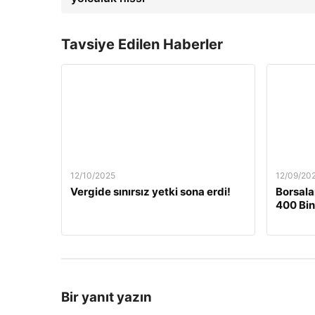
Tavsiye Edilen Haberler
12/10/2025
12/09/20
Vergide sınırsız yetki sona erdi!
Borsala
400 Bin
Bir yanıt yazın