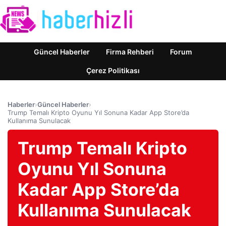
Güncel Haberler
Firma Rehberi
Forum
Çerez Politikası
Haberler
›
Güncel Haberler
›
Trump Temalı Kripto Oyunu Yıl Sonuna Kadar App Store’da
Kullanıma Sunulacak
Trump Temalı Kripto
Oyunu Yıl Sonuna
Kadar App Store’da
Kullanıma Sunulacak