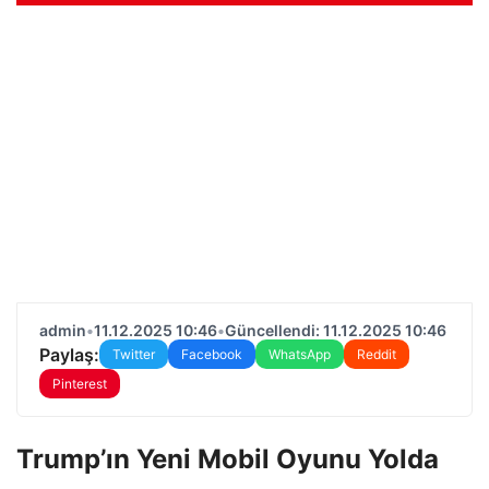
admin
•
11.12.2025 10:46
•
Güncellendi: 11.12.2025 10:46
Paylaş:
Twitter
Facebook
WhatsApp
Reddit
Pinterest
Trump’ın Yeni Mobil Oyunu Yolda