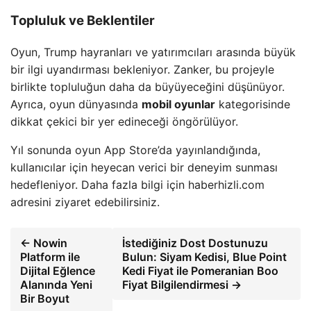
Topluluk ve Beklentiler
Oyun, Trump hayranları ve yatırımcıları arasında büyük
bir ilgi uyandırması bekleniyor. Zanker, bu projeyle
birlikte topluluğun daha da büyüyeceğini düşünüyor.
Ayrıca, oyun dünyasında
mobil oyunlar
kategorisinde
dikkat çekici bir yer edineceği öngörülüyor.
Yıl sonunda oyun App Store’da yayınlandığında,
kullanıcılar için heyecan verici bir deneyim sunması
hedefleniyor. Daha fazla bilgi için haberhizli.com
adresini ziyaret edebilirsiniz.
← Nowin
İstediğiniz Dost Dostunuzu
Platform ile
Bulun: Siyam Kedisi, Blue Point
Dijital Eğlence
Kedi Fiyat ile Pomeranian Boo
Alanında Yeni
Fiyat Bilgilendirmesi →
Bir Boyut