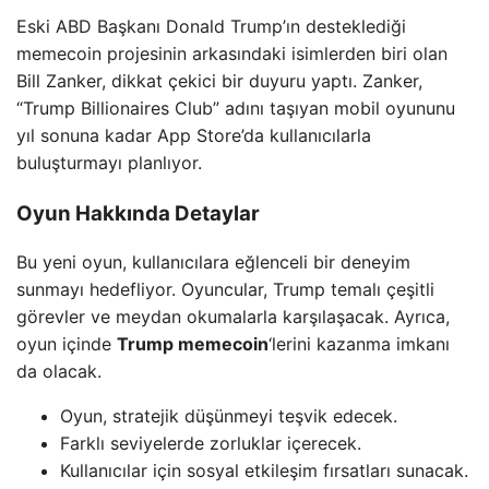
Eski ABD Başkanı Donald Trump’ın desteklediği
memecoin projesinin arkasındaki isimlerden biri olan
Bill Zanker, dikkat çekici bir duyuru yaptı. Zanker,
“Trump Billionaires Club” adını taşıyan mobil oyununu
yıl sonuna kadar App Store’da kullanıcılarla
buluşturmayı planlıyor.
Oyun Hakkında Detaylar
Bu yeni oyun, kullanıcılara eğlenceli bir deneyim
sunmayı hedefliyor. Oyuncular, Trump temalı çeşitli
görevler ve meydan okumalarla karşılaşacak. Ayrıca,
oyun içinde
Trump memecoin
‘lerini kazanma imkanı
da olacak.
Oyun, stratejik düşünmeyi teşvik edecek.
Farklı seviyelerde zorluklar içerecek.
Kullanıcılar için sosyal etkileşim fırsatları sunacak.