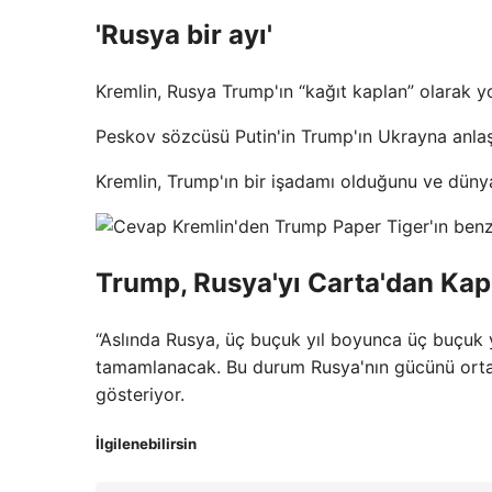
'Rusya bir ayı'
Kremlin, Rusya Trump'ın “kağıt kaplan” olarak yor
Peskov sözcüsü Putin'in Trump'ın Ukrayna anlaş
Kremlin, Trump'ın bir işadamı olduğunu ve dünya
Trump, Rusya'yı Carta'dan Kapla
“Aslında Rusya, üç buçuk yıl boyunca üç buçuk y
tamamlanacak. Bu durum Rusya'nın gücünü ortaya
gösteriyor.
İlgilenebilirsin