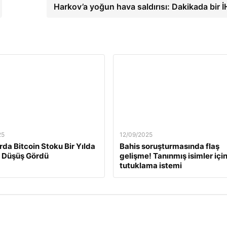
Harkov’a yoğun hava saldırısı: Dakikada bir 
25
12/09/2025
rda Bitcoin Stoku Bir Yılda
Bahis soruşturmasında flaş
 Düşüş Gördü
gelişme! Tanınmış isimler içi
tutuklama istemi