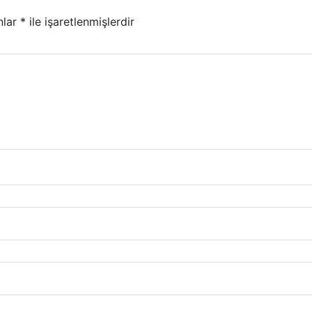
nlar
*
ile işaretlenmişlerdir