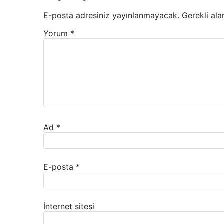
E-posta adresiniz yayınlanmayacak.
Gerekli ala
Yorum
*
Ad
*
E-posta
*
İnternet sitesi