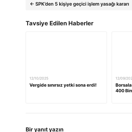
← SPK’den 5 kişiye geçici işlem yasağı kararı
Tavsiye Edilen Haberler
12/10/2025
12/09/20
Vergide sınırsız yetki sona erdi!
Borsala
400 Bin
Bir yanıt yazın