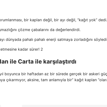
umlanması, bir kaplan değil, bir ayı değil, “kağıt yok” dedi
mazlığını çözme çabalarını da değerlendirdi.
yı dünyada pahalı pahalı enerji satmaya zorladığını söyledi
n ile Carta ile karşılaştırdı
ıl boyunca bir haftadan az bir sürede gerçek bir askeri gü
 çıkarmıyor, aksine, tam anlamıyla bir” kağıt kaplan “olar