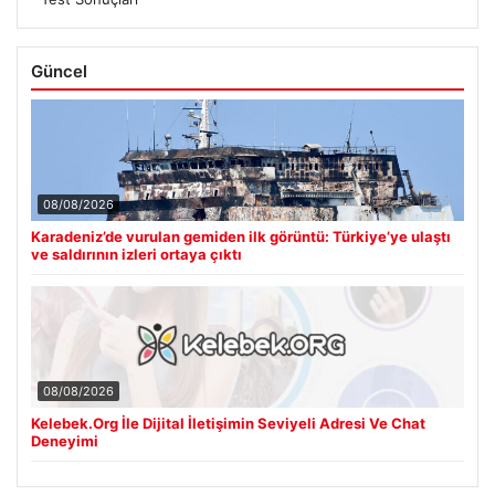
Güncel
08/08/2026
Karadeniz’de vurulan gemiden ilk görüntü: Türkiye’ye ulaştı
ve saldırının izleri ortaya çıktı
08/08/2026
Kelebek.Org İle Dijital İletişimin Seviyeli Adresi Ve Chat
Deneyimi