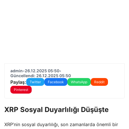
admin
•
26.12.2025 05:50
•
Güncellendi: 26.12.2025 05:50
Paylaş:
Twitter
Facebook
WhatsApp
Reddit
Pinterest
XRP Sosyal Duyarlılığı Düşüşte
XRP’nin sosyal duyarlılığı, son zamanlarda önemli bir