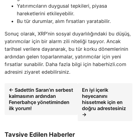
Yatırımcıların duygusal tepkileri, piyasa
hareketlerini etkileyebilir.
Bu tür durumlar, alım fırsatları yaratabilir.
Sonuç olarak, XRP’nin sosyal duyarlılığındaki bu düşüş,
yatırımcılar için bir alarm zili niteliği taşıyor. Ancak
tarihsel verilere dayanarak, bu tür korku dönemlerinin
ardından gelen toparlanmalar, yatırımcılar için yeni
fırsatlar sunabilir. Daha fazla bilgi için haberhizli.com
adresini ziyaret edebilirsiniz.
← Sadettin Saran’ın serbest
En iyi içerik
kalmasının ardından
heyecanını
Fenerbahçe yönetiminden
hissetmek için en
ilk yorum!
doğru adrestesiniz
→
Tavsiye Edilen Haberler