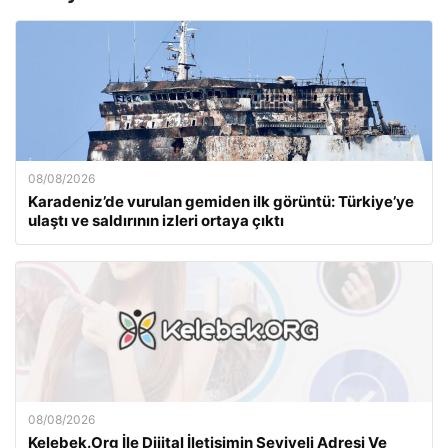
08/08/2026
Karadeniz’de vurulan gemiden ilk görüntü: Türkiye’ye
ulaştı ve saldırının izleri ortaya çıktı
08/08/2026
Kelebek.Org İle Dijital İletişimin Seviyeli Adresi Ve