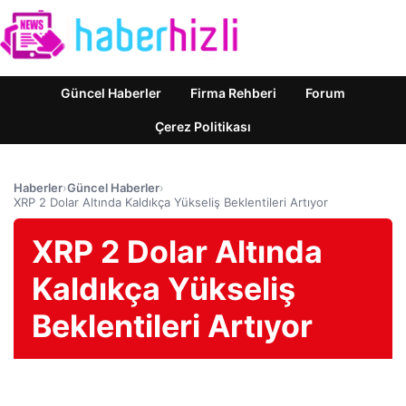
Güncel Haberler
Firma Rehberi
Forum
Çerez Politikası
Haberler
›
Güncel Haberler
›
XRP 2 Dolar Altında Kaldıkça Yükseliş Beklentileri Artıyor
XRP 2 Dolar Altında
Kaldıkça Yükseliş
Beklentileri Artıyor