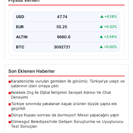
Piyasa Verileri
Adresi Ve Chat Deneyimi
İnternet çağında bireylerin kaliteli bir şekilde irtibat
kurması ciddi bir önem taşımaktadır. Halen birçok…
USD
47.74
▲ +0.18%
EUR
55.25
▲ +0.32%
ALTIN
6660.6
▲ +2.59%
BTC
3092721
▲ +0.02%
Son Eklenen Haberler
Karadeniz’de vurulan gemiden ilk görüntü: Türkiye’ye ulaştı ve
■
saldırının izleri ortaya çıktı
Kelebek.Org İle Dijital İletişimin Seviyeli Adresi Ve Chat
■
Deneyimi
Türkiye sınırında yakalanan kaçak ürünler büyük çapta ele
■
geçirildi
Dünya Kupası sonrası da durmuyor! Messi yapacağını yaptı
■
Etimesgut Belediyesi’nde Gelişen Soruşturma ve Uyuşturucu
■
Test Sonuçları