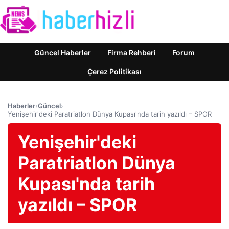
Güncel Haberler
Firma Rehberi
Forum
Çerez Politikası
Haberler
›
Güncel
›
Yenişehir'deki Paratriatlon Dünya Kupası'nda tarih yazıldı – SPOR
Yenişehir'deki
Paratriatlon Dünya
Kupası'nda tarih
yazıldı – SPOR