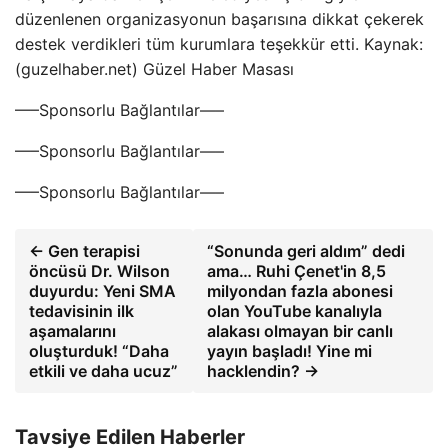
düzenlenen organizasyonun başarısına dikkat çekerek
destek verdikleri tüm kurumlara teşekkür etti. Kaynak:
(guzelhaber.net) Güzel Haber Masası
—–Sponsorlu Bağlantılar—–
—–Sponsorlu Bağlantılar—–
—–Sponsorlu Bağlantılar—–
← Gen terapisi
“Sonunda geri aldım” dedi
öncüsü Dr. Wilson
ama… Ruhi Çenet'in 8,5
duyurdu: Yeni SMA
milyondan fazla abonesi
tedavisinin ilk
olan YouTube kanalıyla
aşamalarını
alakası olmayan bir canlı
oluşturduk! “Daha
yayın başladı! Yine mi
etkili ve daha ucuz”
hacklendin? →
Tavsiye Edilen Haberler