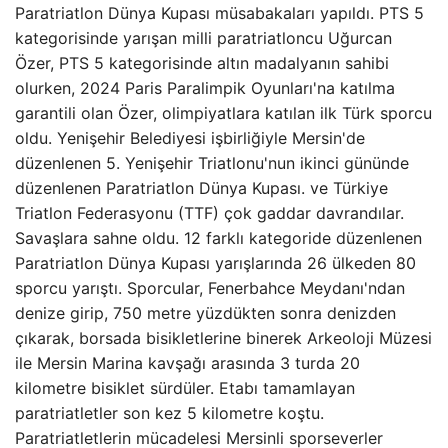
Paratriatlon Dünya Kupası müsabakaları yapıldı. PTS 5
kategorisinde yarışan milli paratriatloncu Uğurcan
Özer, PTS 5 kategorisinde altın madalyanın sahibi
olurken, 2024 Paris Paralimpik Oyunları'na katılma
garantili olan Özer, olimpiyatlara katılan ilk Türk sporcu
oldu. Yenişehir Belediyesi işbirliğiyle Mersin'de
düzenlenen 5. Yenişehir Triatlonu'nun ikinci gününde
düzenlenen Paratriatlon Dünya Kupası. ve Türkiye
Triatlon Federasyonu (TTF) çok gaddar davrandılar.
Savaşlara sahne oldu. 12 farklı kategoride düzenlenen
Paratriatlon Dünya Kupası yarışlarında 26 ülkeden 80
sporcu yarıştı. Sporcular, Fenerbahce Meydanı'ndan
denize girip, 750 metre yüzdükten sonra denizden
çıkarak, borsada bisikletlerine binerek Arkeoloji Müzesi
ile Mersin Marina kavşağı arasında 3 turda 20
kilometre bisiklet sürdüler. Etabı tamamlayan
paratriatletler son kez 5 kilometre koştu.
Paratriatletlerin mücadelesi Mersinli sporseverler