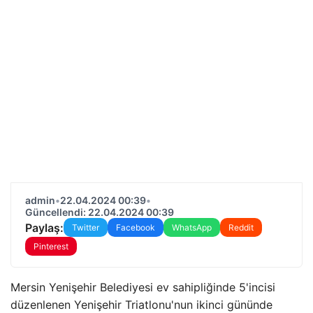
admin
•
22.04.2024 00:39
•
Güncellendi: 22.04.2024 00:39
Paylaş:
Twitter
Facebook
WhatsApp
Reddit
Pinterest
Mersin Yenişehir Belediyesi ev sahipliğinde 5'incisi
düzenlenen Yenişehir Triatlonu'nun ikinci gününde