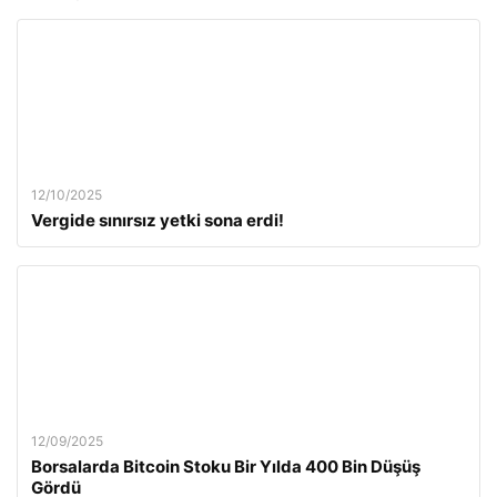
12/10/2025
Vergide sınırsız yetki sona erdi!
12/09/2025
Borsalarda Bitcoin Stoku Bir Yılda 400 Bin Düşüş
Gördü