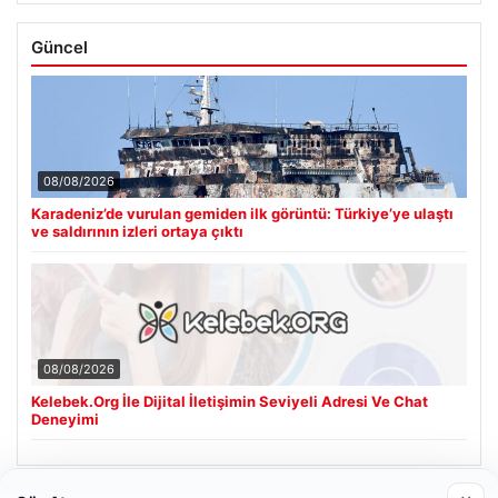
Güncel
08/08/2026
Karadeniz’de vurulan gemiden ilk görüntü: Türkiye’ye ulaştı
ve saldırının izleri ortaya çıktı
08/08/2026
Kelebek.Org İle Dijital İletişimin Seviyeli Adresi Ve Chat
Deneyimi