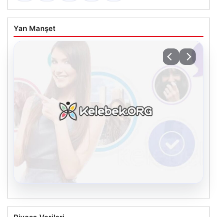
Yan Manşet
08.08.2026
Kelebek.Org İle Dijital İletişimin Seviyeli