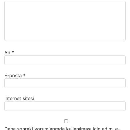
Ad
*
E-posta
*
İnternet sitesi
Daha sonraki yorumlarımda kullanılması için adım, e-