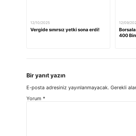
12/10/2025
12/09/20
Vergide sınırsız yetki sona erdi!
Borsala
400 Bin
Bir yanıt yazın
E-posta adresiniz yayınlanmayacak.
Gerekli ala
Yorum
*