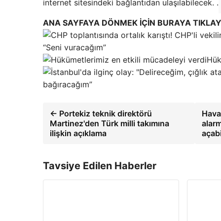
internet sitesindeki bağlantıdan ulaşılabilecek. .
ANA SAYFAYA DÖNMEK İÇİN BURAYA TIKLAY
“Seni vuracağım”
Hük
bağıracağım”
← Portekiz teknik direktörü
Hava
Martinez'den Türk milli takımına
alarm
ilişkin açıklama
açabi
Tavsiye Edilen Haberler