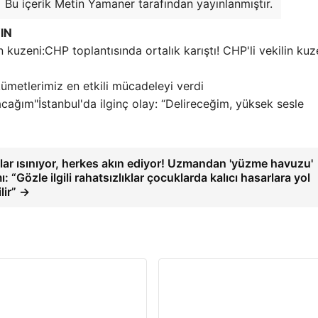
Bu içerik Metin Yamaner tarafından yayınlanmıştır.
IN
CHP toplantısında ortalık karıştı! CHP'li vekilin kuz
ümetlerimiz en etkili mücadeleyi verdi
İstanbul'da ilginç olay: “Delireceğim, yüksek sesle
lar ısınıyor, herkes akın ediyor! Uzmandan 'yüzme havuzu'
ı: “Gözle ilgili rahatsızlıklar çocuklarda kalıcı hasarlara yol
lir” →