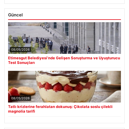
Güncel
08/05/2026
Etimesgut Belediyesi’nde Gelişen Soruşturma ve Uyuşturucu
Test Sonuçları
08/05/2026
Tatlı krizlerine ferahlatan dokunuş: Çikolata soslu çilekli
magnolia tarifi