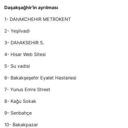
Daşakşağhir'in ayrılması
1- DAhAKCHEHIR METROKENT
2- Yeşilvadi
3- DAhAKSEHIR 5.
4- Hisar Web Sitesi
5- Su vadisi
6- Bakakşeşehir Eyalet Hastanesi
7- Yunus Emre Street
8- Kağu Sokak
9- Senbahçe
10- Bakakpazar