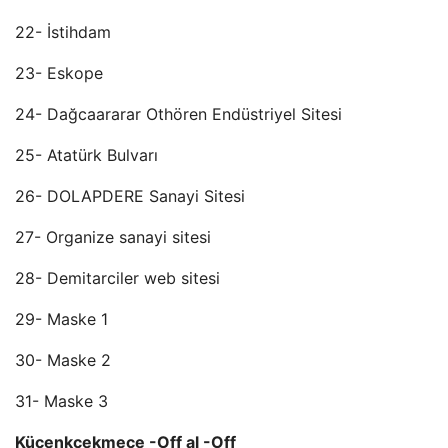
22- İstihdam
23- Eskope
24- Dağcaararar Othören Endüstriyel Sitesi
25- Atatürk Bulvarı
26- DOLAPDERE Sanayi Sitesi
27- Organize sanayi sitesi
28- Demitarciler web sitesi
29- Maske 1
30- Maske 2
31- Maske 3
Kücenkçekmece -Off al -Off