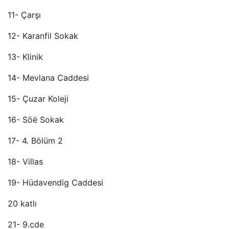
11- Çarşı
12- Karanfil Sokak
13- Klinik
14- Mevlana Caddesi
15- Çuzar Koleji
16- Söë Sokak
17- 4. Bölüm 2
18- Villas
19- Hüdavendig Caddesi
20 katlı
21- 9.cde