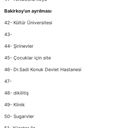
Bakirkoy'un ayrılması
42- Kültür Üniversitesi
43-
44- Şirinevler
45- Çocuklar için site
46- Dr.Sadi Konuk Devlet Hastanesi
47-
48- dikilitiş
49- Klinik
50- Sugarvler