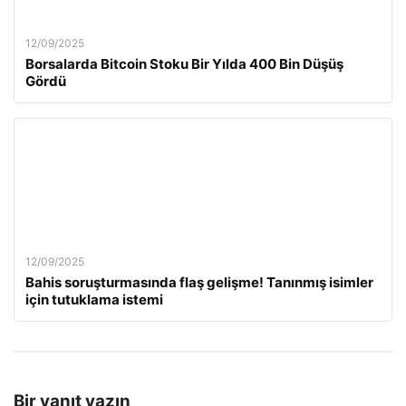
12/09/2025
Borsalarda Bitcoin Stoku Bir Yılda 400 Bin Düşüş
Gördü
12/09/2025
Bahis soruşturmasında flaş gelişme! Tanınmış isimler
için tutuklama istemi
Bir yanıt yazın