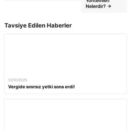
Yöntemleri
Nelerdir? →
Tavsiye Edilen Haberler
12/10/2025
Vergide sınırsız yetki sona erdi!