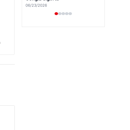
06/23/2026
n