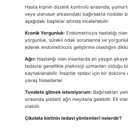
Hasta kişinin düzenli kontrolü sırasında, yumur
veya uterusun arkasındaki bağırsakta nodüler bir
aşağıdaki başlıklar altında incelenebilir:
Kronik Yorgunluk:
Endometriozis hastalığı olan
yorgunluk, sürekli odak sorunlarına ve yorgunlu
ederek endometriozis geliştirme olasılığını dikk
Ağrı:
Hastalığı olan insanlarda en yaygın şikayet
tedavisi genellikle jinekoloji uzmanları olduğu b
kaynaklanabilir. İnsanlar tedavi için bir doktora
yavaş hissederler.
Tuvalete gitmek istemiyorum:
Bağırsakları yeni
sırasında şiddetli ağrı meydana gelebilir. Ek ol
olabilir.
Çikolata kistinin tedavi yöntemleri nelerdir?