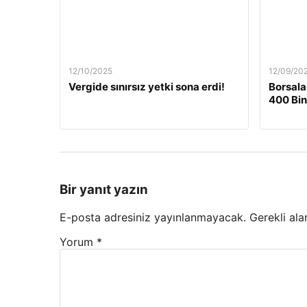
12/10/2025
12/09/20
Vergide sınırsız yetki sona erdi!
Borsala
400 Bin
Bir yanıt yazın
E-posta adresiniz yayınlanmayacak.
Gerekli ala
Yorum
*