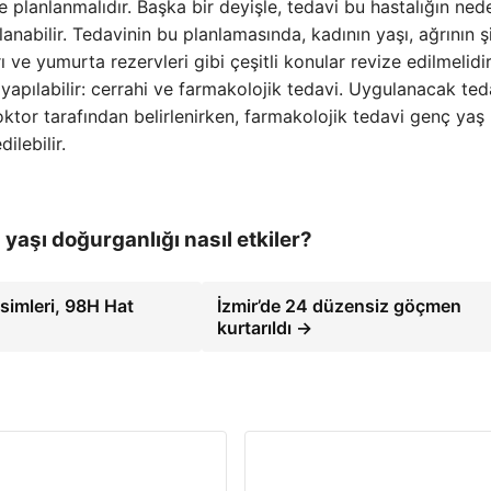
e planlanmalıdır. Başka bir deyişle, tedavi bu hastalığın ned
abilir. Tedavinin bu planlamasında, kadının yaşı, ağrının ş
 ve yumurta rezervleri gibi çeşitli konular revize edilmelidir
e yapılabilir: cerrahi ve farmakolojik tedavi. Uygulanacak ted
tor tarafından belirlenirken, farmakolojik tedavi genç yaş
ilebilir.
n yaşı doğurganlığı nasıl etkiler?
simleri, 98H Hat
İzmir’de 24 düzensiz göçmen
kurtarıldı →