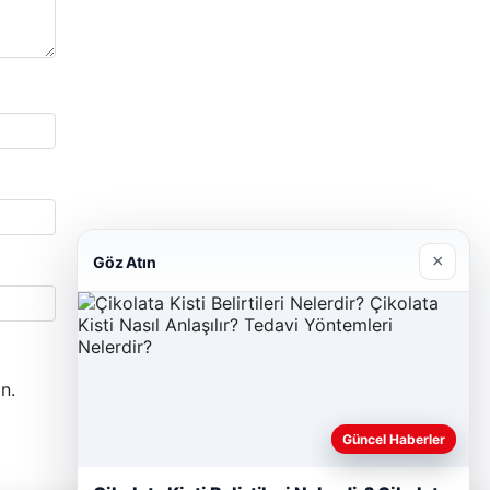
×
Göz Atın
n.
Güncel Haberler