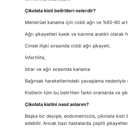
Çikolata kisti belirtileri nelerdir?
Menstrüel kanama için ciddi ağrı ve %60-80 art
Ağrı şikayetleri kasık ve karnına aralıklı olarak hi
Cinsel ilişki sırasında ciddi ağrı şikayeti,
İnfertilite,
İdrar ve ağrı sırasında kanama
Bağırsak hareketlerindeki yavaşlama nedeniyle ş
Kistlerin tüm bu belirtileri farklı oranlarda ve
Çikolata kistini nasıl anlarım?
Başka bir deyişle, endometriozis, çikolata ki
edebilir. Ancak bazı hastalarda çeşitli şikayetler