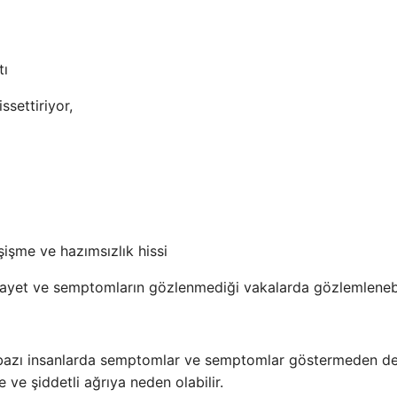
tı
ssettiriyor,
işme ve hazımsızlık hissi
 şikayet ve semptomların gözlenmediği vakalarda gözlemlenebi
sti bazı insanlarda semptomlar ve semptomlar göstermeden 
e ve şiddetli ağrıya neden olabilir.